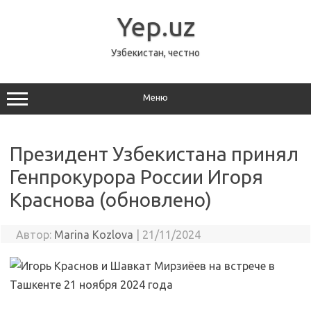
Перейти
к
Yep.uz
содержимому
Узбекистан, честно
Меню
Президент Узбекистана принял
Генпрокурора России Игоря
Краснова (обновлено)
Автор:
Marina Kozlova
|
21/11/2024