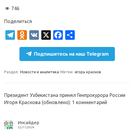
746
Поделиться
T
O
V
X
Fa
О
el
d
K
c
т
e
n
e
п
Подпишитесь на наш Telegram
gr
o
b
р
a
kl
o
а
Раздел:
Новости и аналитика
Метки:
игорь краснов
m
as
o
в
sn
k
и
Президент Узбекистана принял Генпрокурора России
ik
т
Игоря Краснова (обновлено)
: 1 комментарий
i
ь
Инсайдер
22/11/2024