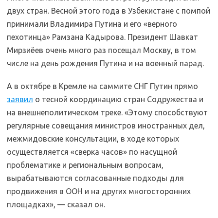
двух стран. Весной этого года в Узбекистане с помпой
принимали Владимира Путина и его «верного
пехотинца» Рамзана Кадырова. Президент Шавкат
Мирзиёев очень много раз посещал Москву, в том
числе на день рождения Путина и на военный парад.
А в октябре в Кремле на саммите СНГ Путин прямо
заявил
о тесной координацию стран Содружества и
на внешнеполитическом треке. «Этому способствуют
регулярные совещания министров иностранных дел,
межмидовские консультации, в ходе которых
осуществляется «сверка часов» по насущной
проблематике и региональным вопросам,
вырабатываются согласованные подходы для
продвижения в ООН и на других многосторонних
площадках», — сказал он.