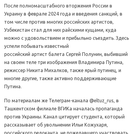
После полномасштабного вторжения России в
Украину в феврале 2024 года и введения санкций, в
том числе против многих российских артистов,
Узбекистан стал для них райскими кущами, куда
можно с удовольствием и прибыльно съездить. Здесь
успели побывать известный
российский артист балета Сергей Полунин, выбивший
на своем теле три изображения Владимира Путина,
режиссер Никита Михалков, также ярый путинец, и
многие другие, также активно поддерживающие
Путина.
По материалам же Телеграм-канала @eltuz_rus, в
Ташкентском филиале ВГИКа началась пропаганда
против Украины. Канал цитирует студента, который
рассказывает об увольнении Ильи Кожухаря,
российского релоканта, не пожелавшего участвовать