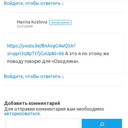
Войдите, чтобы ответить
↓
Marina Kozlova
Автор записи
21/11/2024
https://youtu.be/BnAvgG4wQ5A?
si=ppri3q8pTt7jGxUp&t=66
А это я по этому же
поводу говорю для «Озодлика».
Войдите, чтобы ответить
↓
Добавить комментарий
Для отправки комментария вам необходимо
авторизоваться
.
Поиск