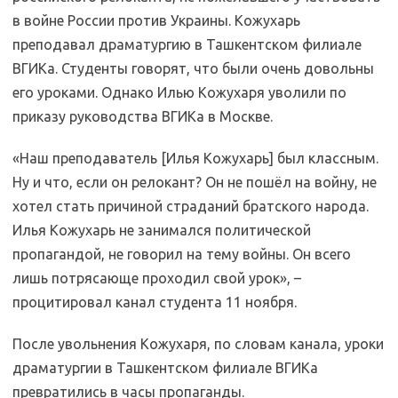
в войне России против Украины. Кожухарь
преподавал драматургию в Ташкентском филиале
ВГИКа. Студенты говорят, что были очень довольны
его уроками. Однако Илью Кожухаря уволили по
приказу руководства ВГИКа в Москве.
«Наш преподаватель [Илья Кожухарь] был классным.
Ну и что, если он релокант? Он не пошёл на войну, не
хотел стать причиной страданий братского народа.
Илья Кожухарь не занимался политической
пропагандой, не говорил на тему войны. Он всего
лишь потрясающе проходил свой урок», –
процитировал канал студента 11 ноября.
После увольнения Кожухаря, по словам канала, уроки
драматургии в Ташкентском филиале ВГИКа
превратились в часы пропаганды.