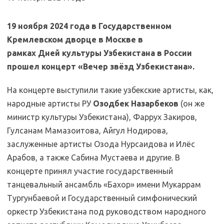
19 ноября 2024 года в Государственном
Кремлевском дворце в Москве в
рамках Дней культуры Узбекистана в России
прошел концерт «Вечер звёзд Узбекистана».
На концерте выступили такие узбекские артисты, как,
народные артисты РУ
Озодбек Назарбеков
(он же
министр культуры Узбекистана), Фаррух Закиров,
Гулсанам Мамазоитова, Айгул Нодирова,
заслуженные артисты Озода Нурсаидова и Илёс
Арабов, а также Сабина Мустаева и другие. В
концерте принял участие государственный
танцевальный ансамбль «Бахор» имени Мукаррам
Тургунбаевой и Государственный симфонический
оркестр Узбекистана под руководством народного