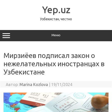
Перейти
к
Yep.uz
содержимому
Узбекистан, честно
Меню
Мирзиёев подписал закон о
нежелательных иностранцах в
Узбекистане
Автор:
Marina Kozlova
|
19/11/2024