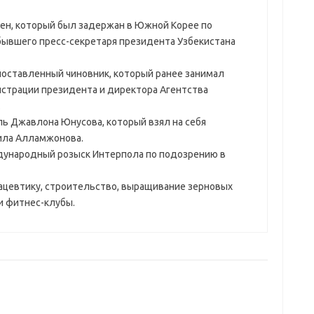
ен, который был задержан в Южной Корее по
бывшего пресс-секретаря президента Узбекистана
ставленный чиновник, который ранее занимал
страции президента и директора Агентства
.
ь Джавлона Юнусова, который взял на себя
ила Алламжонова.
ународный розыск Интерпола по подозрению в
ацевтику, строительство, выращивание зерновых
 и фитнес-клубы.