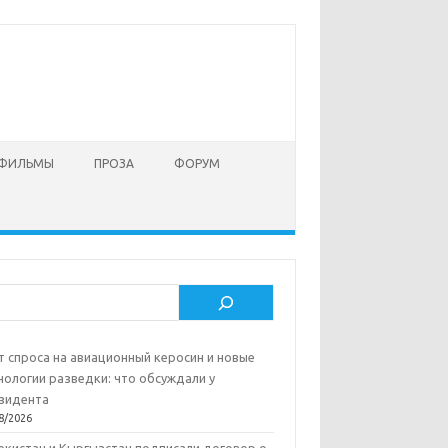
 ФИЛЬМЫ
ПРОЗА
ФОРУМ
ск
т спроса на авиационный керосин и новые
нологии разведки: что обсуждали у
зидента
8/2026