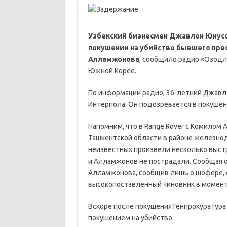
Узбекский бизнесмен Джавлон Юнусо
покушении на убийство бывшего пре
Алламжонова
, сообщило радио «Озодли
Южной Корее.
По информации радио, 36-летний Джав
Интерпола. Он подозревается в покушен
Напомним, что в Range Rover с Комилом
Ташкентской области в районе железнод
неизвестных произвели несколько выст
и Алламжонов не пострадали. Сообщая о
Алламжонова, сообщив лишь о шофере, 
высокопоставленный чиновник в момент
Вскоре после покушения Генпрокуратура
покушением на убийство.