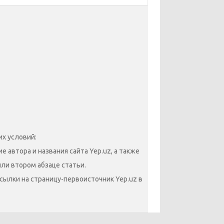
х условий:
 автора и названия сайта Yep.uz, а также
или втором абзаце статьи.
сылки на страницу-первоисточник Yep.uz в