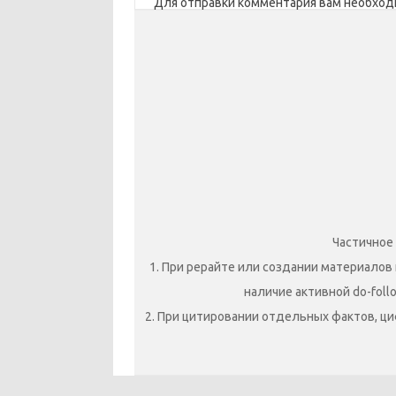
Для отправки комментария вам необхо
Частичное
1. При рерайте или создании материалов 
наличие активной do-foll
2. При цитировании отдельных фактов, ци