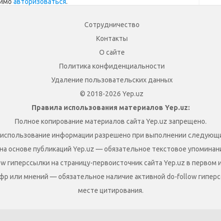
димо
авторизоваться
.
Сотрудничество
Контакты
О сайте
Политика конфиденциальности
Удаление пользовательских данных
© 2018-2026 Yep.uz
Правила использования материалов Yep.uz:
Полное копирование материалов сайта Yep.uz запрещено.
 использование информации разрешено при выполнении следующи
на основе публикаций Yep.uz — обязательное текстовое упоминание
ow гиперссылки на страницу-первоисточник сайта Yep.uz в первом 
фр или мнений — обязательное наличие активной do-follow гиперс
месте цитирования.