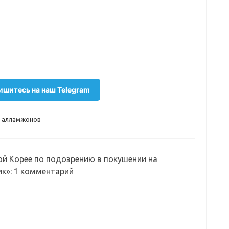
шитесь на наш Telegram
 алламжонов
 Корее по подозрению в покушении на
ик»
: 1 комментарий