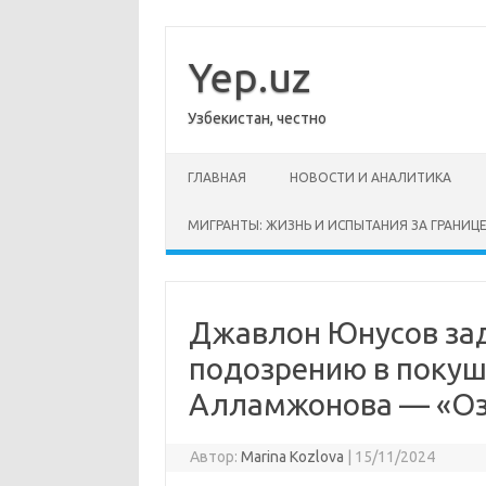
Перейти
к
содержимому
Yep.uz
Узбекистан, честно
ГЛАВНАЯ
НОВОСТИ И АНАЛИТИКА
МИГРАНТЫ: ЖИЗНЬ И ИСПЫТАНИЯ ЗА ГРАНИЦ
Джавлон Юнусов за
подозрению в покуш
Алламжонова — «О
Автор:
Marina Kozlova
|
15/11/2024