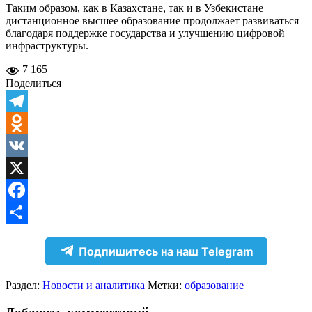
Таким образом, как в Казахстане, так и в Узбекистане
дистанционное высшее образование продолжает развиваться
благодаря поддержке государства и улучшению цифровой
инфраструктуры.
7 165
Поделиться
Telegram
Odnoklassniki
VK
X
Facebook
Отправить
Подпишитесь на наш Telegram
Раздел:
Новости и аналитика
Метки:
образование