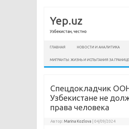
Перейти
к
содержимому
Yep.uz
Узбекистан, честно
ГЛАВНАЯ
НОВОСТИ И АНАЛИТИКА
МИГРАНТЫ: ЖИЗНЬ И ИСПЫТАНИЯ ЗА ГРАНИЦ
Спецдокладчик ООН:
Узбекистане не дол
права человека
Автор:
Marina Kozlova
|
04/09/2024