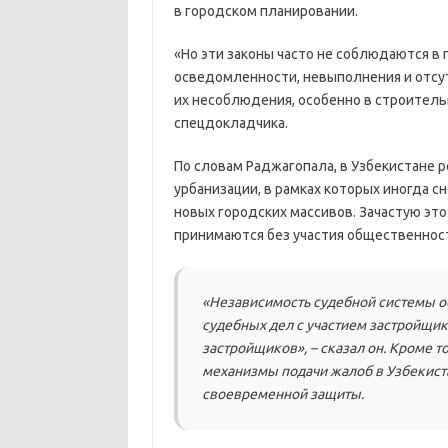
в городском планировании.
«Но эти законы часто не соблюдаются в
осведомленности, невыполнения и отсу
их несоблюдения, особенно в строитель
спецдокладчика.
По словам Раджагопала, в Узбекистане
урбанизации, в рамках которых иногда с
новых городских массивов. Зачастую это
принимаются без участия общественност
«Независимость судебной системы 
судебных дел с участием застройщик
застройщиков», – сказал он. Кроме т
механизмы подачи жалоб в Узбекист
своевременной защиты.