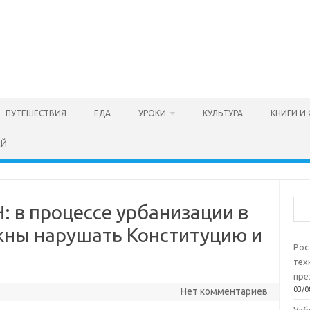
ПУТЕШЕСТВИЯ
ЕДА
УРОКИ
КУЛЬТУРА
КНИГИ И
ЕЙ
Пои
 в процессе урбанизации в
жны нарушать Конституцию и
Рос
тех
пре
03/0
Нет комментариев