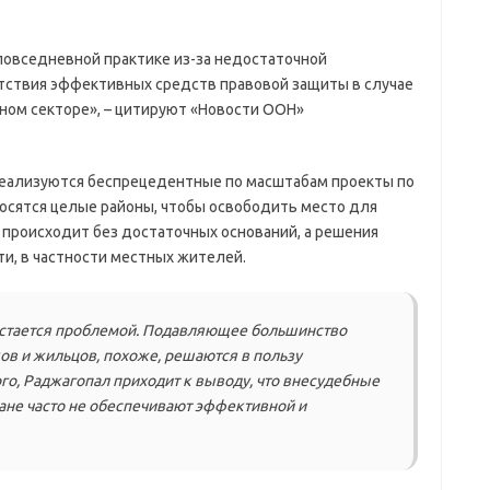
 повседневной практике из-за недостаточной
тствия эффективных средств правовой защиты в случае
ном секторе», – цитируют «Новости ООН»
 реализуются беспрецедентные по масштабам проекты по
носятся целые районы, чтобы освободить место для
 происходит без достаточных оснований, а решения
и, в частности местных жителей.
остается проблемой. Подавляющее большинство
ов и жильцов, похоже, решаются в пользу
ого, Раджагопал приходит к выводу, что внесудебные
ане часто не обеспечивают эффективной и