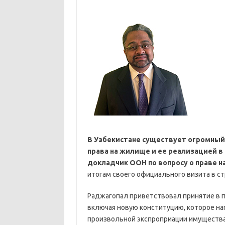
В Узбекистане существует огромны
права на жилище и ее реализацией в
докладчик ООН по вопросу о праве 
итогам своего официального визита в стр
Раджагопал приветствовал принятие в п
включая новую конституцию, которое на
произвольной экспроприации имущества 