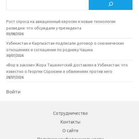
Поиск
i
ь
Рост спроса на авиационный керосин и новые технологии
разведки: что обсуждали у президента
03/08/2026
Узбекистан и Кыргызстан подписали договор о союзнических
отношениях и соглашение по роднику Чашма
30/07/2026
«Вор в законе» Жора Ташкентский доставлен в Узбекистан: что
известно о Георгии Сорокине и обвинениях против него
28/07/2026
Войти
Сотрудничество
Контакты
О сайте