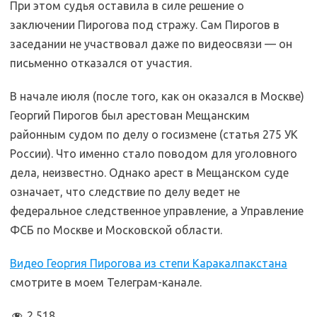
При этом судья оставила в силе решение о
заключении Пирогова под стражу. Сам Пирогов в
заседании не участвовал даже по видеосвязи — он
письменно отказался от участия.
В начале июля (после того, как он оказался в Москве)
Георгий Пирогов был арестован Мещанским
районным судом по делу о госизмене (статья 275 УК
России). Что именно стало поводом для уголовного
дела, неизвестно. Однако арест в Мещанском суде
означает, что следствие по делу ведет не
федеральное следственное управление, а Управление
ФСБ по Москве и Московской области.
Видео Георгия Пирогова из степи Каракалпакстана
смотрите в моем Телеграм-канале.
2 518