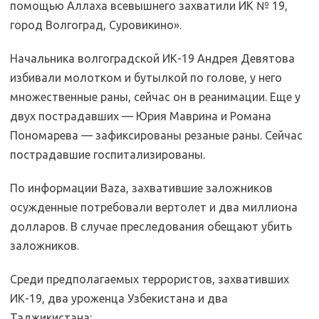
помощью Аллаха всевышнего захватили ИК № 19,
город Волгоград, Суровикино».
Начальника волгоградской ИК-19 Андрея Девятова
избивали молотком и бутылкой по голове, у него
множественные раны, сейчас он в реанимации. Еще у
двух пострадавших — Юрия Маврина и Романа
Пономарева — зафиксированы резаные раны. Сейчас
пострадавшие госпитализированы.
По информации Baza, захватившие заложников
осужденные потребовали вертолет и два миллиона
долларов. В случае преследования обещают убить
заложников.
Среди предполагаемых террористов, захвативших
ИК-19, два уроженца Узбекистана и два
Таджикистана: