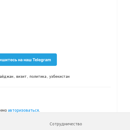
шитесь на наш Telegram
айджан
,
визит
,
политика
,
узбекистан
димо
авторизоваться
.
Сотрудничество