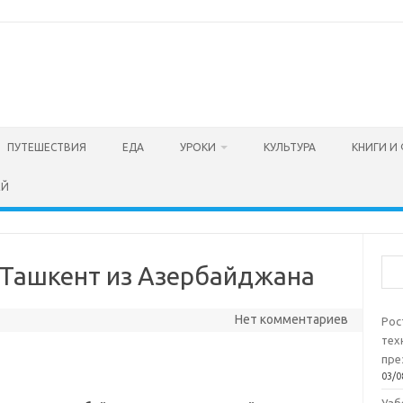
ПУТЕШЕСТВИЯ
ЕДА
УРОКИ
КУЛЬТУРА
КНИГИ И
ЕЙ
Пои
 Ташкент из Азербайджана
Нет комментариев
Рос
тех
пре
03/0