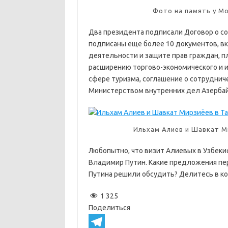
Фото на память у М
Два президента подписали Договор о со
подписаны еще более 10 документов, в
деятельности и защите прав граждан, п
расширению торгово-экономического и и
сфере туризма, соглашение о сотруднич
Министерством внутренних дел Азерба
Ильхам Алиев и Шавкат Ми
Любопытно, что визит Алиевых в Узбекис
Владимир Путин. Какие предложения пе
Путина решили обсудить? Делитесь в к
1 325
Поделиться