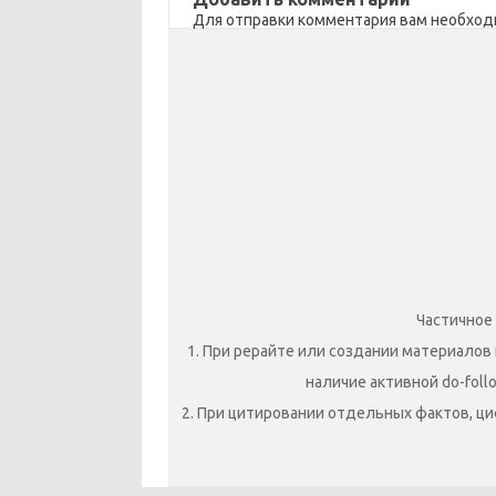
ik
т
Для отправки комментария вам необхо
i
ь
Частичное
1. При рерайте или создании материалов 
наличие активной do-foll
2. При цитировании отдельных фактов, ци