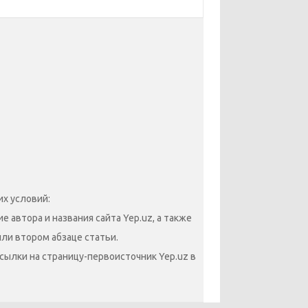
х условий:
 автора и названия сайта Yep.uz, а также
или втором абзаце статьи.
сылки на страницу-первоисточник Yep.uz в