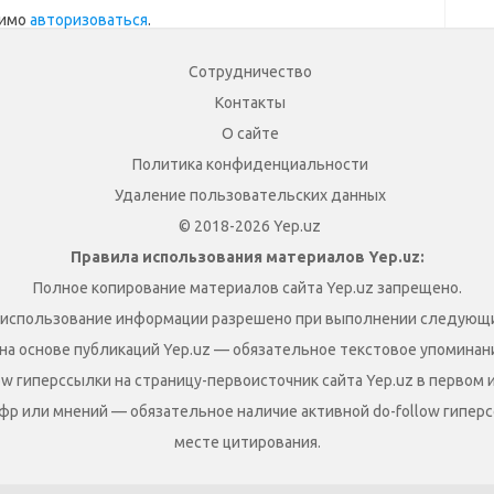
димо
авторизоваться
.
Сотрудничество
Контакты
О сайте
Политика конфиденциальности
Удаление пользовательских данных
© 2018-2026 Yep.uz
Правила использования материалов Yep.uz:
Полное копирование материалов сайта Yep.uz запрещено.
 использование информации разрешено при выполнении следующи
на основе публикаций Yep.uz — обязательное текстовое упоминание
ow гиперссылки на страницу-первоисточник сайта Yep.uz в первом 
фр или мнений — обязательное наличие активной do-follow гиперс
месте цитирования.