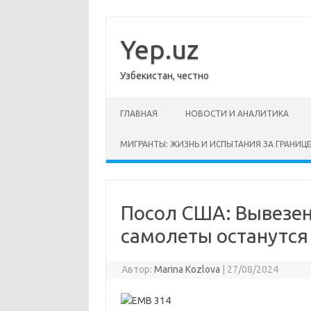
Перейти
к
содержимому
Yep.uz
Узбекистан, честно
ГЛАВНАЯ
НОВОСТИ И АНАЛИТИКА
МИГРАНТЫ: ЖИЗНЬ И ИСПЫТАНИЯ ЗА ГРАНИЦ
Посол США: Вывезен
самолеты останутся
Автор:
Marina Kozlova
|
27/08/2024