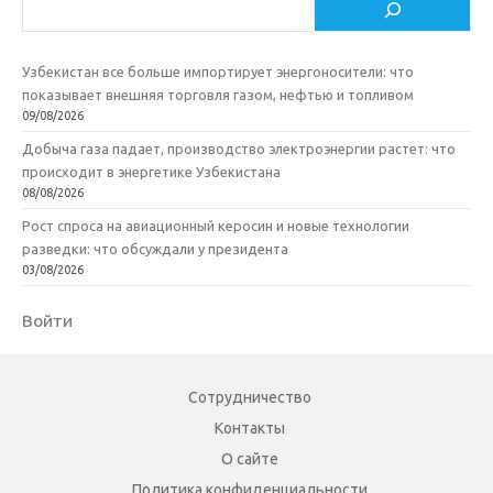
Поиск
i
ь
Узбекистан все больше импортирует энергоносители: что
показывает внешняя торговля газом, нефтью и топливом
09/08/2026
Добыча газа падает, производство электроэнергии растет: что
происходит в энергетике Узбекистана
08/08/2026
Рост спроса на авиационный керосин и новые технологии
разведки: что обсуждали у президента
03/08/2026
Войти
Сотрудничество
Контакты
О сайте
Политика конфиденциальности