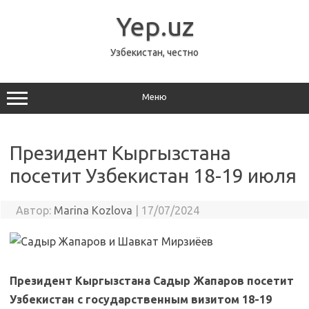
Перейти
к
Yep.uz
содержимому
Узбекистан, честно
Меню
Президент Кыргызстана
посетит Узбекистан 18-19 июля
Автор:
Marina Kozlova
|
17/07/2024
Президент Кыргызстана Садыр Жапаров посетит
Узбекистан с государственным визитом
18-19