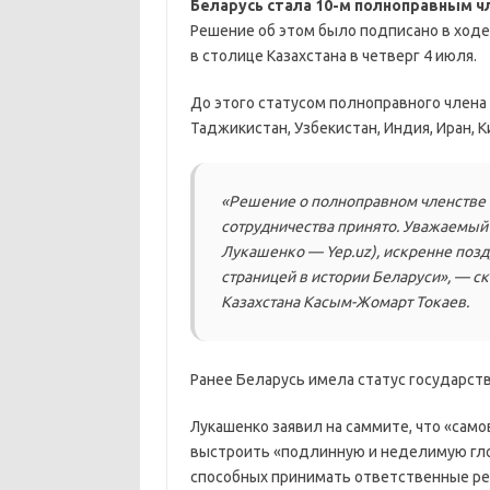
Беларусь стала 10-м полноправным 
Решение об этом было подписано в ходе
в столице Казахстана в четверг 4 июля.
До этого статусом полноправного члена 
Таджикистан, Узбекистан, Индия, Иран, К
«Решение о полноправном членстве 
сотрудничества принято. Уважаемый
Лукашенко — Yep.uz), искренне позд
страницей в истории Беларуси», — с
Казахстана Касым-Жомарт Токаев.
Ранее Беларусь имела статус государс
Лукашенко заявил на саммите, что «сам
выстроить «подлинную и неделимую гло
способных принимать ответственные ре