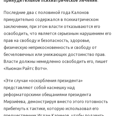
принудительное психиатрическое лечение
.
Последние два с половиной года Калонов
принудительно содержался в психиатрическом
заключении, при этом власти отказываются его
освободить, что является серьезным нарушением его
прав на свободу и безопасность, здоровье,
физическую неприкосновенность и свободу от
бесчеловечных или унижающих достоинство прав.
Власти должны немедленно освободить его, пишет
«Хьюман Райтс Вотч».
«Эти случаи «оскорбления президента»
представляют собой насмешку над
реформаторскими обещаниями президента
Мирзиёева, демонстрируя вместо этого готовность
прибегнуть к тактике, которую использовал его
предшественник Ислам Каримов, чтобы подавить