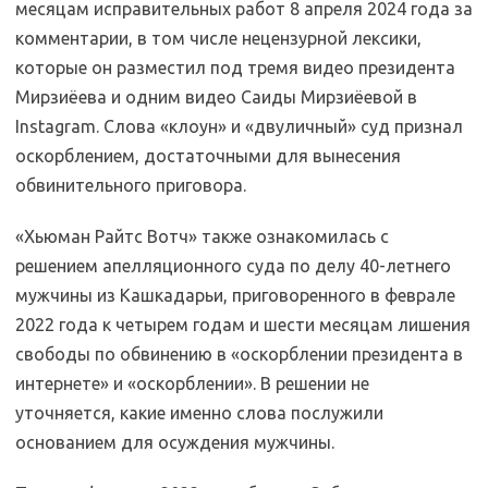
месяцам исправительных работ 8 апреля 2024 года за
комментарии, в том числе нецензурной лексики,
которые он разместил под тремя видео президента
Мирзиёева и одним видео Саиды Мирзиёевой в
Instagram. Слова «клоун» и «двуличный» суд признал
оскорблением, достаточными для вынесения
обвинительного приговора.
«Хьюман Райтс Вотч» также ознакомилась с
решением апелляционного суда по делу 40-летнего
мужчины из Кашкадарьи, приговоренного в феврале
2022 года к четырем годам и шести месяцам лишения
свободы по обвинению в «оскорблении президента в
интернете» и «оскорблении». В решении не
уточняется, какие именно слова послужили
основанием для осуждения мужчины.