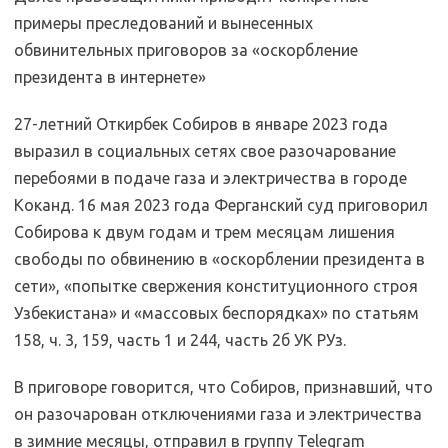
примеры преследований и вынесенных
обвинительных приговоров за «оскорбление
президента в интернете»
27-летний Откирбек Собиров в январе 2023 года
выразил в социальных сетях свое разочарование
перебоями в подаче газа и электричества в городе
Коканд. 16 мая 2023 года Ферганский суд приговорил
Собирова к двум годам и трем месяцам лишения
свободы по обвинению в «оскорблении президента в
сети», «попытке свержения конституционного строя
Узбекистана» и «массовых беспорядках» по статьям
158, ч. 3, 159, часть 1 и 244, часть 2б УК РУз.
В приговоре говорится, что Собиров, признавший, что
он разочарован отключениями газа и электричества
в зимние месяцы, отправил в группу Telegram