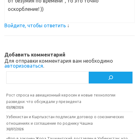
от безумия по времени”, то это точно
оскорбление! ))
Войдите, чтобы ответить
↓
Добавить комментарий
Для отправки комментария вам необходимо
авторизоваться
.
Поиск
Рост спроса на авиационный керосин и новые технологии
разведки: что обсуждали у президента
03/08/2026
Узбекистан и Кыргызстан подписали договор о союзнических
отношениях и соглашение по роднику Чашма
30/07/2026
«Вор в законе» Жора Ташкентский доставлен в Узбекистан: что