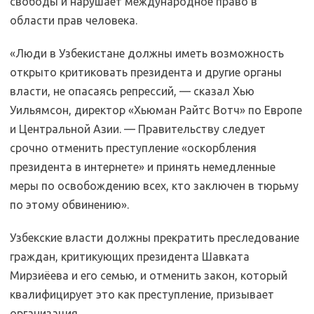
свободы и нарушает международное право в
области прав человека.
«Люди в Узбекистане должны иметь возможность
открыто критиковать президента и другие органы
власти, не опасаясь репрессий, — сказал Хью
Уильямсон, директор «Хьюман Райтс Вотч» по Европе
и Центральной Азии. — Правительству следует
срочно отменить преступление «оскорбления
президента в интернете» и принять немедленные
меры по освобождению всех, кто заключен в тюрьму
по этому обвинению».
Узбекские власти должны прекратить преследование
граждан, критикующих президента Шавката
Мирзиёева и его семью, и отменить закон, который
квалифицирует это как преступление, призывает
организация.