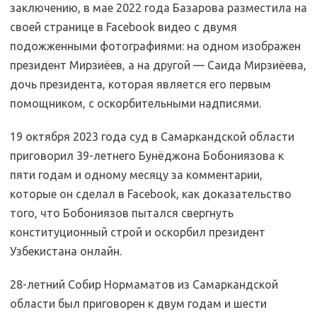
заключению, в мае 2022 года Базарова разместила на
своей странице в Facebook видео с двумя
подожженными фотографиями: на одном изображен
президент Мирзиёев, а на другой — Саида Мирзиёева,
дочь президента, которая является его первым
помощником, с оскорбительными надписями.
19 октября 2023 года суд в Самаркандской области
приговорил 39-летнего Бунёджона Бобониязова к
пяти годам и одному месяцу за комментарии,
которые он сделал в Facebook, как доказательство
того, что Бобониязов пытался свергнуть
конституционный строй и оскорбил президент
Узбекистана онлайн.
28-летний Собир Нормаматов из Самаркандской
области был приговорен к двум годам и шести