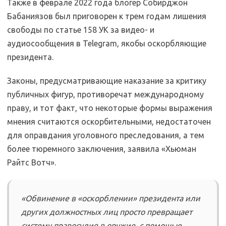
Также в феврале 2022 года блогер Собирджон
Бабаниязов был приговорен к трем годам лишения
свободы по статье 158 УК за видео- и
аудиосообщения в Telegram, якобы оскорбляющие
президента.
Законы, предусматривающие наказание за критику
публичных фигур, противоречат международному
праву, и тот факт, что некоторые формы выражения
мнения считаются оскорбительными, недостаточен
для оправдания уголовного преследования, а тем
более тюремного заключения, заявила «Хьюман
Райтс Вотч».
«Обвинение в «оскорблении» президента или
других должностных лиц просто превращает
систему правосудия в оружие, с помощью