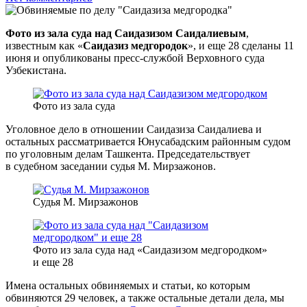
Фото из зала суда над Саидазизом Саидалиевым
,
известным как «
Саидазиз медгородок
», и еще 28 сделаны 11
июня и опубликованы пресс-службой Верховного суда
Узбекистана.
Фото из зала суда
Уголовное дело в отношении Саидазиза Саидалиева и
остальных рассматривается Юнусабадским районным судом
по уголовным делам Ташкента. Председательствует
в судебном заседании судья М. Мирзажонов.
Судья М. Мирзажонов
Фото из зала суда над «Саидазизом медгородком»
и еще 28
Имена остальных обвиняемых и статьи, ко которым
обвиняются 29 человек, а также остальные детали дела, мы