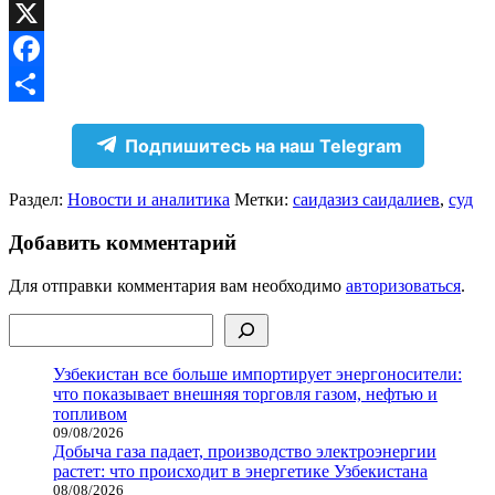
VK
X
Facebook
Отправить
Подпишитесь на наш Telegram
Раздел:
Новости и аналитика
Метки:
саидазиз саидалиев
,
суд
Добавить комментарий
Для отправки комментария вам необходимо
авторизоваться
.
Поиск
Узбекистан все больше импортирует энергоносители:
что показывает внешняя торговля газом, нефтью и
топливом
09/08/2026
Добыча газа падает, производство электроэнергии
растет: что происходит в энергетике Узбекистана
08/08/2026