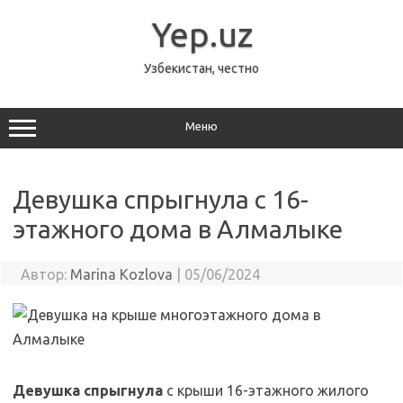
Перейти
к
Yep.uz
содержимому
Узбекистан, честно
Меню
Девушка спрыгнула с 16-
этажного дома в Алмалыке
Автор:
Marina Kozlova
|
05/06/2024
Девушка спрыгнула
с крыши 16-этажного жилого