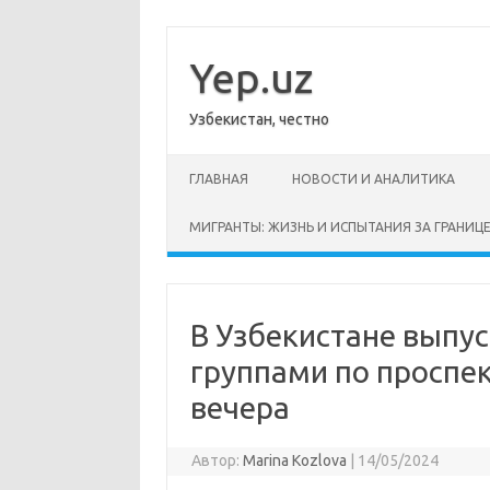
Перейти
к
содержимому
Yep.uz
Узбекистан, честно
ГЛАВНАЯ
НОВОСТИ И АНАЛИТИКА
МИГРАНТЫ: ЖИЗНЬ И ИСПЫТАНИЯ ЗА ГРАНИЦ
В Узбекистане выпу
группами по проспек
вечера
Автор:
Marina Kozlova
|
14/05/2024