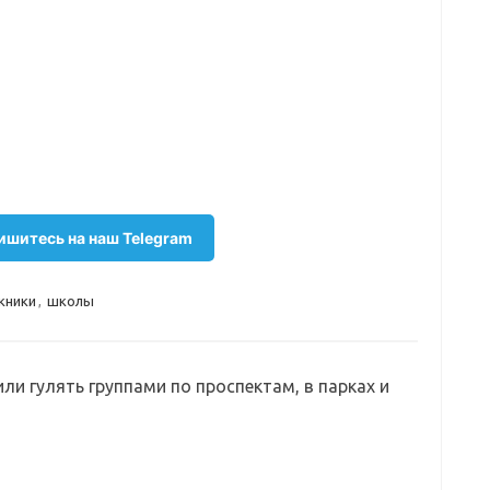
шитесь на наш Telegram
кники
,
школы
ли гулять группами по проспектам, в парках и