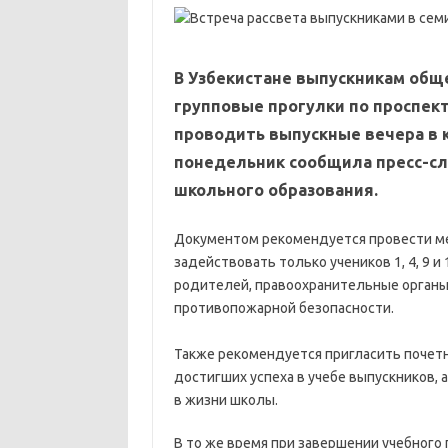
В Узбекистане выпускникам общ
групповые прогулки по проспект
проводить выпускные вечера в к
понедельник сообщила пресс-с
школьного образования.
Документом рекомендуется провести мер
задействовать только учеников 1, 4, 9 и
родителей, правоохранительные органы
противопожарной безопасности.
Также рекомендуется пригласить почет
достигших успеха в учебе выпускников,
в жизни школы.
В то же время при завершении учебного 