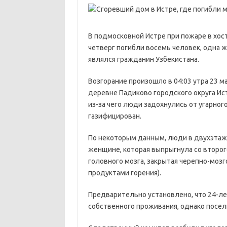
В подмосковной Истре при пожаре в хос
четверг погибли восемь человек, одна 
являлся гражданин Узбекистана.
Возгорание произошло в 04:03 утра 23 
деревне Падиково городского округа Ист
из-за чего люди задохнулись от угарног
газифицирован.
По некоторым данным, люди в двухэтаж
женщине, которая выпрыгнула со второг
головного мозга, закрытая черепно-моз
продуктами горения).
Предварительно установлено, что 24-л
собственного проживания, однако посел