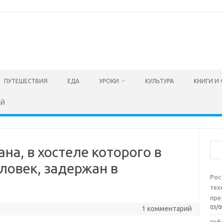
ПУТЕШЕСТВИЯ
ЕДА
УРОКИ
КУЛЬТУРА
КНИГИ И
ЕЙ
Пои
на, в хостеле которого в
ловек, задержан в
Рос
тех
пре
03/0
1 комментарий