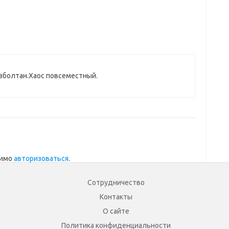
азболтан.Хаос повсеместный.
димо
авторизоваться
.
Сотрудничество
Контакты
О сайте
Политика конфиденциальности