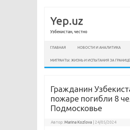
Перейти
к
содержимому
Yep.uz
Узбекистан, честно
ГЛАВНАЯ
НОВОСТИ И АНАЛИТИКА
МИГРАНТЫ: ЖИЗНЬ И ИСПЫТАНИЯ ЗА ГРАНИЦ
Гражданин Узбекиста
пожаре погибли 8 че
Подмосковье
Автор:
Marina Kozlova
|
24/05/2024