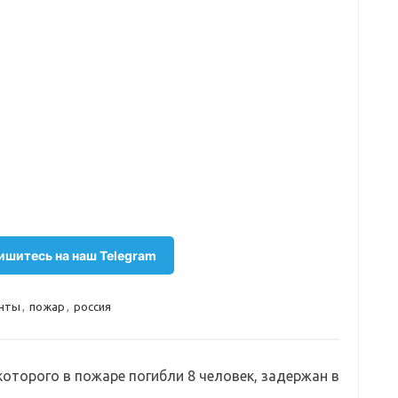
шитесь на наш Telegram
нты
,
пожар
,
россия
которого в пожаре погибли 8 человек, задержан в