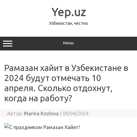
Перейти
к
Yep.uz
содержимому
Узбекистан, честно
Меню
Рамазан хайит в Узбекистане в
2024 будут отмечать 10
апреля. Сколько отдохнут,
когда на работу?
Автор:
Marina Kozlova
|
09/04/2024