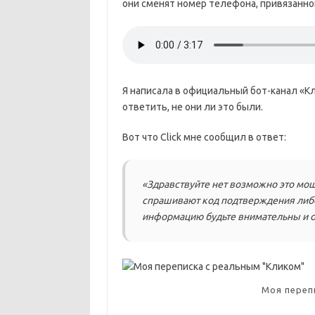
они сменят номер телефона, привязанног
Я написала в официальный бот-канал «Кл
ответить, не они ли это были.
Вот что Click мне сообщил в ответ:
«Здравствуйте нет возможно это мош
спрашивают код подтверждения либо 
информацию будьте внимательны и 
Моя переп