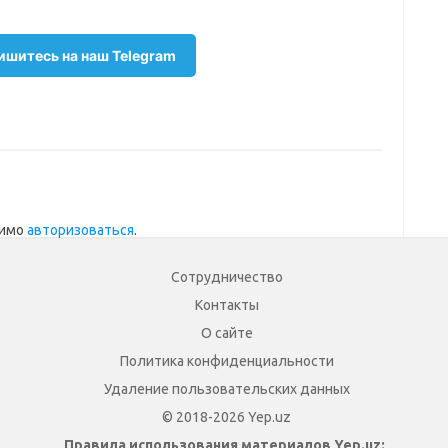
шитесь на наш Telegram
димо
авторизоваться
.
Сотрудничество
Контакты
О сайте
Политика конфиденциальности
Удаление пользовательских данных
© 2018-2026 Yep.uz
Правила использования материалов Yep.uz: