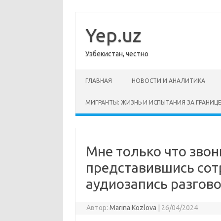
Перейти
к
содержимому
Yep.uz
Узбекистан, честно
ГЛАВНАЯ
НОВОСТИ И АНАЛИТИКА
МИГРАНТЫ: ЖИЗНЬ И ИСПЫТАНИЯ ЗА ГРАНИЦ
Мне только что зво
представившись сот
аудиозапись разгово
Автор:
Marina Kozlova
|
26/04/2024