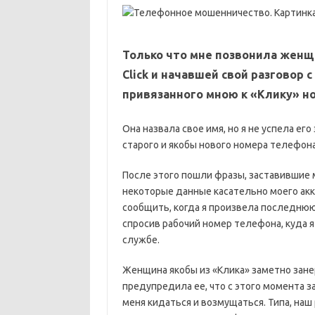
Только что мне позвонила женщ
Click и начавшей свой разговор 
привязанного мною к «Клику» н
Она назвала свое имя, но я не успела е
старого и якобы нового номера телефона и
После этого пошли фразы, заставившие 
некоторые данные касательно моего акка
сообщить, когда я произвела последнюю т
спросив рабочий номер телефона, куда 
службе.
Женщина якобы из «Клика» заметно занер
предупредила ее, что с этого момента за
меня кидаться и возмущаться. Типа, наш 