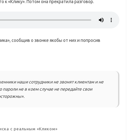
о к «Клику». Потом она прекратила разговор.
ика», сообщив о звонке якобы от них и попросив
енники наши сотрудники не звонят клиентам и не
пароли не в коем случае не передайте свои
осторожны».
иска с реальным «Кликом»