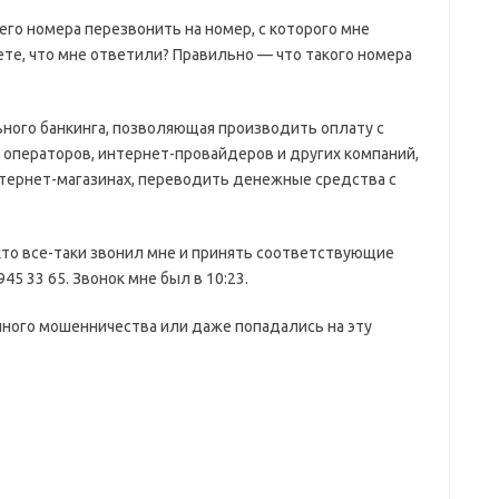
оего номера перезвонить на номер, с которого мне
аете, что мне ответили? Правильно — что такого номера
ьного банкинга, позволяющая производить оплату с
 операторов, интернет-провайдеров и других компаний,
тернет-магазинах, переводить денежные средства с
то все-таки звонил мне и принять соответствующие
45 33 65. Звонок мне был в 10:23.
нного мошенничества или даже попадались на эту