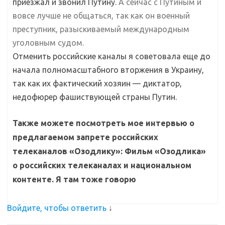
приезжал и звонил Путину.
А сейчас с Путиным и
вовсе лучше не общаться, так как он военный
преступник, разыскиваемый международным
уголовным судом.
Отменить российские каналы я советовала еще до
начала полномасштабного вторжения в Украину,
так как их фактический хозяин — диктатор,
недофюрер фашиствующей страны Путин.
Также можете посмотреть мое интервью о
предлагаемом запрете российских
телеканалов «Озодлику»:
Фильм «Озодлика»
о российских телеканалах и национальном
контенте. Я там тоже говорю
Войдите, чтобы ответить
↓