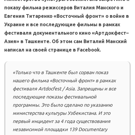
показу фильма режиссеров Виталия Манского и
Евгения Титаренко «Восточный фронт» о войне в
Украине и все последующие фильмы в рамках
фестиваля документального кино «Артдокфест–
Азия» в Ташкенте. Об этом сам Виталий Манский
написал на своей странице в Facebook.
«Только что в Ташкенте был сорван показ
нашего фильма «Восточный фронт» в рамках
фестиваля Artdocfest / Asia. Запрещены и все
последующие показы фестивальной
программы. Это было сделано по указанию
министерства культуры Узбекистана. И это
первый инцидент за 4 года существования
независимой площадки 139 Documentary