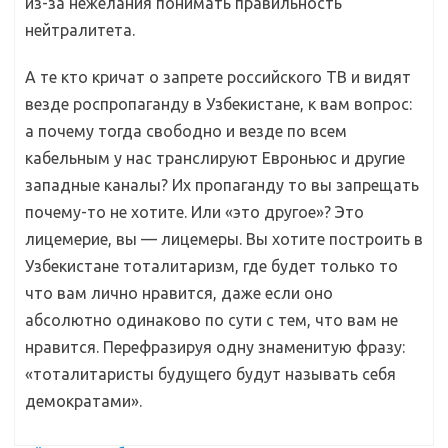
из-за нежелания понимать правильность
нейтралитета.
А те кто кричат о запрете российского ТВ и видят
везде роспропаганду в Узбекистане, к вам вопрос:
а почему тогда свободно и везде по всем
кабельным у нас транслируют Евроньюс и другие
западные каналы? Их пропаганду то вы запрещать
почему-то не хотите. Или «это другое»? Это
лицемерие, вы — лицемеры. Вы хотите построить в
Узбекистане тоталитаризм, где будет только то
что вам лично нравится, даже если оно
абсолютно одинаково по сути с тем, что вам не
нравится. Перефразируя одну знаменитую фразу:
«тоталитаристы будущего будут называть себя
демократами».