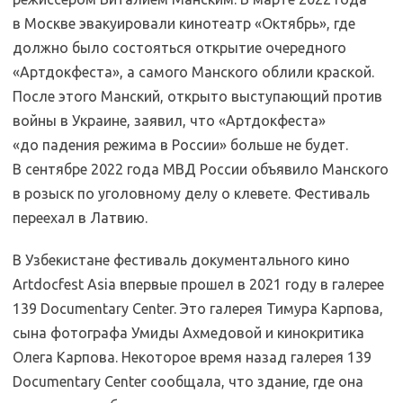
в Москве эвакуировали кинотеатр «Октябрь», где
должно было состояться открытие очередного
«Артдокфеста», а самого Манского облили краской.
После этого Манский, открыто выступающий против
войны в Украине, заявил, что «Артдокфеста»
«до падения режима в России» больше не будет.
В сентябре 2022 года МВД России объявило Манского
в розыск по уголовному делу о клевете. Фестиваль
переехал в Латвию.
В Узбекистане фестиваль документального кино
Artdocfest Asia впервые прошел в 2021 году в галерее
139 Documentary Center. Это галерея Тимура Карпова,
сына фотографа Умиды Ахмедовой и кинокритика
Олега Карпова. Некоторое время назад галерея 139
Documentary Center сообщала, что здание, где она