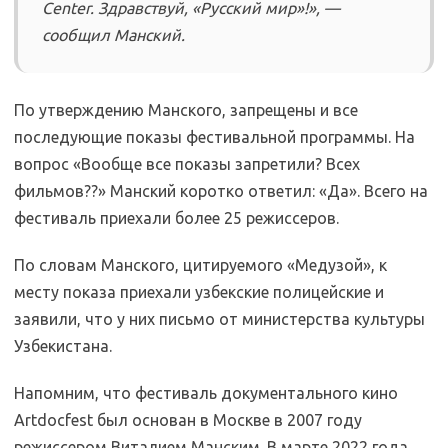
Center. Здравствуй, «Русский мир»!», —
сообщил Манский.
По утверждению Манского, запрещены и все
последующие показы фестивальной программы. На
вопрос «Вообще все показы запретили? Всех
фильмов??» Манский коротко ответил: «Да». Всего на
фестиваль приехали более 25 режиссеров.
По словам Манского, цитируемого «Медузой», к
месту показа приехали узбекские полицейские и
заявили, что у них письмо от министерства культуры
Узбекистана.
Напомним, что фестиваль документального кино
Artdocfest был основан в Москве в 2007 году
режиссером Виталием Манским. В марте 2022 года