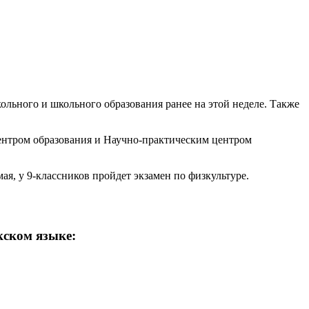
ольного и школьного образования ранее на этой неделе. Также
ентром образования и Научно-практическим центром
мая, у 9-классников пройдет экзамен по физкультуре.
кском языке: