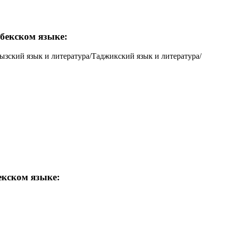
збекском языке:
гызский язык и литература/Таджикский язык и литература/
екском языке: