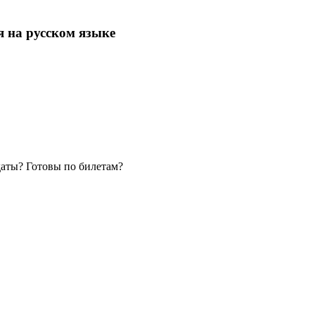
я на русском языке
даты? Готовы по билетам?