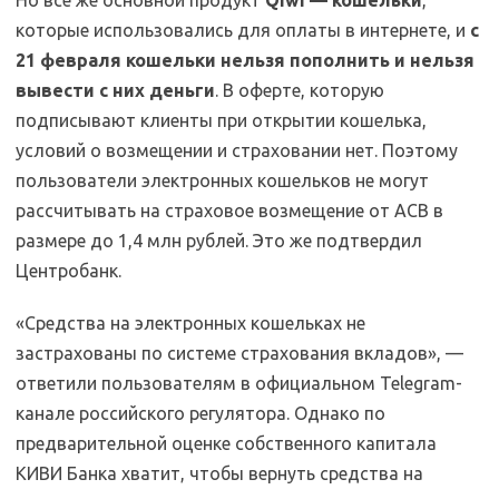
Но все же основной продукт
Qiwi — кошельки
,
которые использовались для оплаты в интернете, и
с
21 февраля кошельки нельзя пополнить и нельзя
вывести с них деньги
. В оферте, которую
подписывают клиенты при открытии кошелька,
условий о возмещении и страховании нет. Поэтому
пользователи электронных кошельков не могут
рассчитывать на страховое возмещение от АСВ в
размере до 1,4 млн рублей. Это же подтвердил
Центробанк.
«Средства на электронных кошельках не
застрахованы по системе страхования вкладов», —
ответили пользователям в официальном Telegram-
канале российского регулятора. Однако по
предварительной оценке собственного капитала
КИВИ Банка хватит, чтобы вернуть средства на