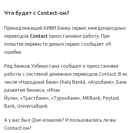
Что будет с Contact-ом?
Принадлежащий КИВИ Банку сервис международных
переводов
Contact
приостановил работу. При
попытке перевести деньги сервис сообщает об
ошибке.
Ряд банков Узбекистана сообщил о приостановке
работы с системой денежных переводов Contact. В их
числе «Народный банк» (Xalq Banki), «Агробанк», Банк
развития бизнеса, «Ипак
Йули», «Трастбанк», «Туронбанк», MKBank, Poytaxt
Bank, Universalbank.
А у вас был Qiwi-кошелек? И пользовались ли вы
Contact-ом?