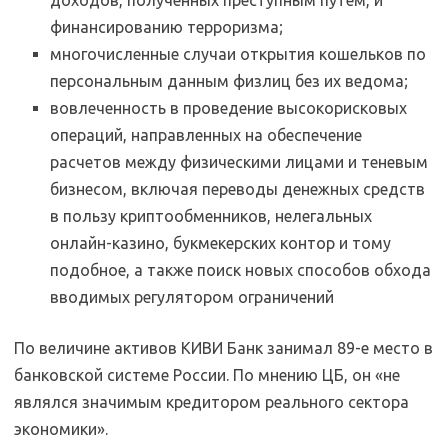
доходов, полученных преступным путем, и
финансированию терроризма;
многочисленные случаи открытия кошельков по
персональным данным физлиц без их ведома;
вовлеченность в проведение высокорисковых
операций, направленных на обеспечение
расчетов между физическими лицами и теневым
бизнесом, включая переводы денежных средств
в пользу криптообменников, нелегальных
онлайн-казино, букмекерских контор и тому
подобное, а также поиск новых способов обхода
вводимых регулятором ограничений
По величине активов КИВИ Банк занимал 89-е место в
банковской системе России. По мнению ЦБ, он «не
являлся значимым кредитором реального сектора
экономики».