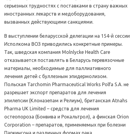
серьезных трудностях с поставками в страну важных
иностранных лекарств и медоборудования,
вызванных действующими санкциями.
В выступлении беларусской делегации на 154-й сессии
Исполкома ВОЗ приводились конкретные примеры.
Так, шведская компания Molnlycke Health Care
отказывается поставлять в Беларусь перевязочные
материалы, необходимые для паллиативного
лечения детей с буллезным эпидермолизом.
Польская Tarchomin Pharmaceutical Works Polfa S.A. не
разрешает экспорт препаратов для лечения
эпилепсии (Клоназепам и Релиум), британская Atnahs
Pharma UK Limited – средств для лечения
остеопороза (Бонвива и Рокальтрол), а финская Orion
Corporation – препаратов, применяемых при болезни
Паркинсона и различных формах рака.