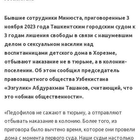
Бывшие сотрудники Минюста, приговоренные 3
ноября 2023 года Ташкентским городским судом к
3 годам лишения свободы в связи с нашумевшим
делом о сексуальном насилии над
воспитанницами детского дома в Хорезме,
отбывают наказание не в тюрьме, а в колонии-
поселении. Об этом сообщил председатель
правозащитного общества Узбекистана
«Эзгулик» Абдурахман Ташанов, считающий, что
это «обман общественности».
«Педофилов не сажают в тюрьму, а отправляют
отбывать наказание в колонию. Более того, из
приговора было вычтено время, которое они провели
дома с момента первого суда. Наши судьи настолько