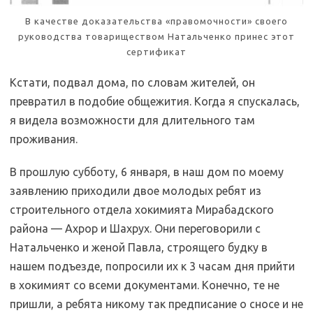
В качестве доказательства «правомочности» своего
руководства товариществом Натальченко принес этот
сертификат
Кстати, подвал дома, по словам жителей, он
превратил в подобие общежития. Когда я спускалась,
я видела возможности для длительного там
проживания.
В прошлую субботу, 6 января, в наш дом по моему
заявлению приходили двое молодых ребят из
строительного отдела хокимията Мирабадского
района — Ахрор и Шахрух. Они переговорили с
Натальченко и женой Павла, строящего будку в
нашем подъезде, попросили их к 3 часам дня прийти
в хокимият со всеми документами. Конечно, те не
пришли, а ребята никому так предписание о сносе и не