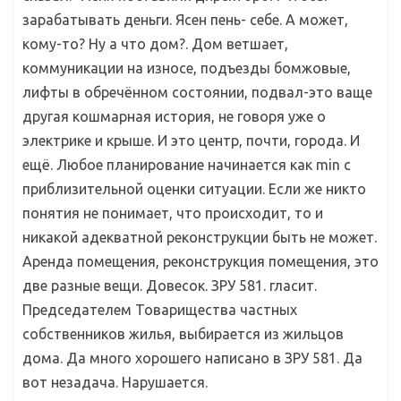
зарабатывать деньги. Ясен пень- себе. А может,
кому-то? Ну а что дом?. Дом ветшает,
коммуникации на износе, подъезды бомжовые,
лифты в обречённом состоянии, подвал-это ваще
другая кошмарная история, не говоря уже о
электрике и крыше. И это центр, почти, города. И
ещё. Любое планирование начинается как min с
приблизительной оценки ситуации. Если же никто
понятия не понимает, что происходит, то и
никакой адекватной реконструкции быть не может.
Аренда помещения, реконструкция помещения, это
две разные вещи. Довесок. ЗРУ 581. гласит.
Председателем Товарищества частных
собственников жилья, выбирается из жильцов
дома. Да много хорошего написано в ЗРУ 581. Да
вот незадача. Нарушается.