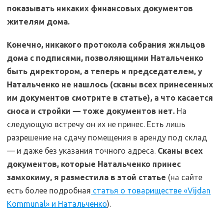
показывать никаких финансовых документов
жителям дома.
Конечно, никакого протокола собрания жильцов
дома с подписями, позволяющими Натальченко
быть директором, а теперь и председателем, у
Натальченко не нашлось (сканы всех принесенных
им документов смотрите в статье), а что касается
сноса и стройки — тоже документов нет.
На
следующую встречу он их не принес. Есть лишь
разрешение на сдачу помещения в аренду под склад
— и даже без указания точного адреса.
Сканы всех
документов, которые Натальченко принес
замхокиму, я разместила в этой статье
(на сайте
есть более подробная
статья о товариществе «Vijdan
Kommunal» и Натальченко
).