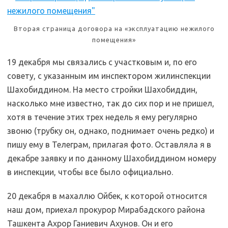
Вторая страница договора на «эксплуатацию нежилого
помещения»
19 декабря мы связались с участковым и, по его
совету, с указанным им инспектором жилинспекции
Шахобиддином. На место стройки Шахобиддин,
насколько мне известно, так до сих пор и не пришел,
хотя в течение этих трех недель я ему регулярно
звоню (трубку он, однако, поднимает очень редко) и
пишу ему в Телеграм, прилагая фото. Оставляла я в
декабре заявку и по данному Шахобиддином номеру
в инспекции, чтобы все было официально.
20 декабря в махаллю Ойбек, к которой относится
наш дом, приехал прокурор Мирабадского района
Ташкента Ахрор Ганиевич Ахунов. Он и его