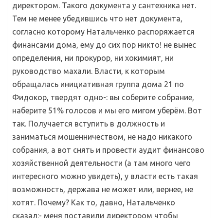
директором. Такого документа у сантехника нет.
Тем не менее убедившись что нет документа,
согласно которому Натальченко распоряжается
финансами дома, ему до сих пор никто! не вынес
определения, ни прокурор, ни хокимият, ни
руководство махали. Власти, к которым
обращалась инициативная группа дома 21 по
Фидокор, твердят одно-: вы соберите собрание,
наберите 51% голосов и мы его мигом уберём. Вот
так. Получается вступить в должность и
заниматься мошенничеством, не надо никакого
собрания, а вот снять и провести аудит финансово
хозяйственной деятельности (а там много чего
интересного можно увидеть), у власти есть такая
возможность, держава не может или, вернее, не
хотят. Почему? Как то, давно, Натальченко
сказал:- меня поставили директором чтобы