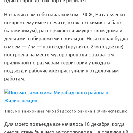
один вопрос до сих пор не решился.
Назначив сам себя начальником ТЧСЖ, Натальченко
по-прежнему имеет печать, вхож в хокимият и банк
(как минимум), распоряжается имуществом дома и
деньгами, собираемыми с жильцов. Незаконная будка
в моем — 7-м — подъезде (другая во 2-м подъезде)
построена на месте мусоропровода с захватом
приличной по размерам территории у входа в
подъезд и рабочие уже приступили к отделочным
работам.
Письмо замхокима Мирабадского района в Жилинспекцию
Для моего подъезда все началось 18 декабря, когда
снесли стену бывшего мусоропровода. На следующий