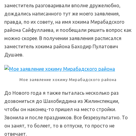
заместитель разговаривали вполне дружелюбно,
дождались написанного тут же моего заявления,
правда, по их совету, на имя хокима Мирабадского
района Сайфуллаева, и пообещали решить вопрос как
можно скорее. В получении заявления расписался
заместитель хокима района Баходир Пулатович
Душаев.
Мое заявление хокиму Мирабадского района
До Нового года я также пыталась несколько раз
дозвониться до Шахобиддина из Жилинспекции,
чтобы он наконец-то пришел на место стройки.
Звонила и после праздников. Все безрезультатно. То
он занят, то болеет, то в отпуске, то просто не
отвечает.