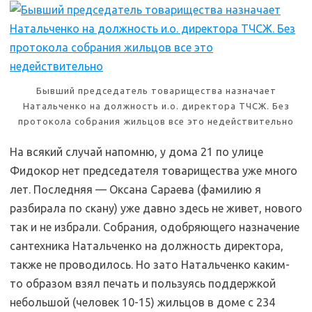
Бывший председатель товарищества назначает
Натальченко на должность и.о. директора ТЧСЖ. Без
протокола собрания жильцов все это недействительно
На всякий случай напомню, у дома 21 по улице
Фидокор нет председателя товарищества уже много
лет. Последняя — Оксана Сараева (фамилию я
разбирала по скану) уже давно здесь не живет, нового
так и не избрали. Собрания, одобряющего назначение
сантехника Натальченко на должность директора,
также не проводилось. Но зато Натальченко каким-
то образом взял печать и пользуясь поддержкой
небольшой (человек 10-15) жильцов в доме с 234