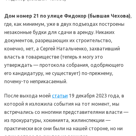
Дом номер 21 по улице Фидокор (бывшая Чехова)
,
где, как минимум, уже в двух подъездах построены
незаконные будки для сдачи в аренду. Никаких
документов, разрешающих их строительство,
конечно, нет, а Сергей Натальченко, захвативший
власть в товариществе (теперь я могу это
утверждать — протокола собрания, одобряющего
его кандидатуру, не существует) по-прежнему,
почему-то неприкасаемый.
После выхода моей
статьи
19 декабря 2023 года, в
которой я изложила события на тот момент, мы
встречались со многими представителями власти —
из прокуратуры, хокимията, жилинспекции —
практически все они были на нашей стороне, но ни