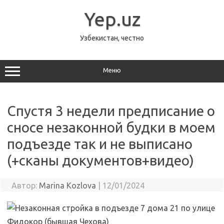
Перейти
к
Yep.uz
содержимому
Узбекистан, честно
Меню
Спустя 3 недели предписание о
сносе незаконной будки в моем
подъезде так и не выписано
(+сканы документов+видео)
Автор:
Marina Kozlova
|
12/01/2024