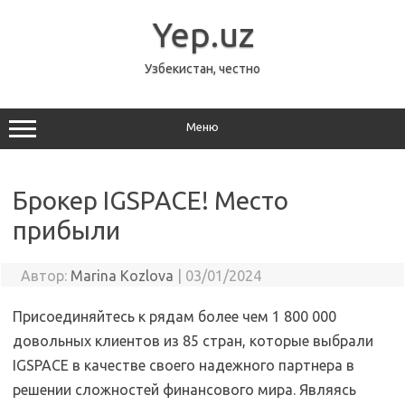
Перейти
к
Yep.uz
содержимому
Узбекистан, честно
Меню
Брокер IGSPACE! Место
прибыли
Автор:
Marina Kozlova
|
03/01/2024
Присоединяйтесь к рядам более чем 1 800 000
довольных клиентов из 85 стран, которые выбрали
IGSPACE в качестве своего надежного партнера в
решении сложностей финансового мира. Являясь