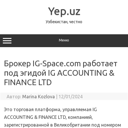
Перейти
к
Yep.uz
содержимому
Узбекистан, честно
Меню
Брокер IG-Space.com работает
под эгидой IG ACCOUNTING &
FINANCE LTD
Автор:
Marina Kozlova
|
12/01/2024
Это торговая платформа, управляемая IG
ACCOUNTING & FINANCE LTD, компанией,
зарегистрированной в Великобритании под номером