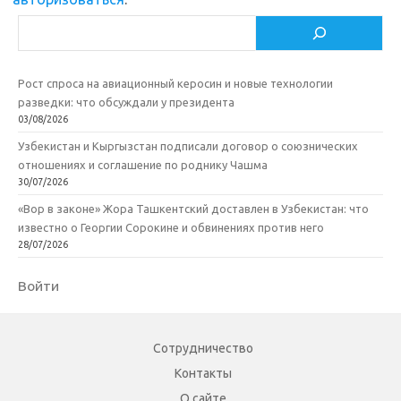
Поиск
Рост спроса на авиационный керосин и новые технологии
разведки: что обсуждали у президента
03/08/2026
Узбекистан и Кыргызстан подписали договор о союзнических
отношениях и соглашение по роднику Чашма
30/07/2026
«Вор в законе» Жора Ташкентский доставлен в Узбекистан: что
известно о Георгии Сорокине и обвинениях против него
28/07/2026
Войти
Сотрудничество
Контакты
О сайте