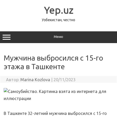
Перейти
к
Yep.uz
содержимому
Узбекистан, честно
Меню
Мужчина выбросился с 15-го
этажа в Ташкенте
Автор:
Marina Kozlova
|
20/11/2023
В Ташкенте 32-летний мужчина выбросился с 15-го