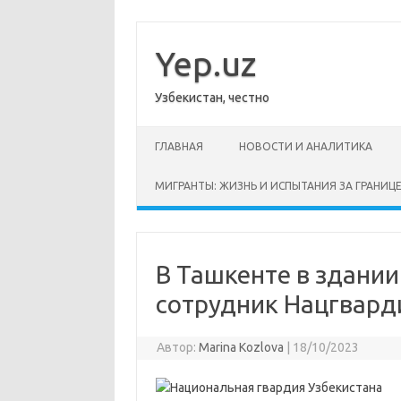
Перейти
к
содержимому
Yep.uz
Узбекистан, честно
ГЛАВНАЯ
НОВОСТИ И АНАЛИТИКА
МИГРАНТЫ: ЖИЗНЬ И ИСПЫТАНИЯ ЗА ГРАНИЦ
В Ташкенте в здани
сотрудник Нацгвард
Автор:
Marina Kozlova
|
18/10/2023