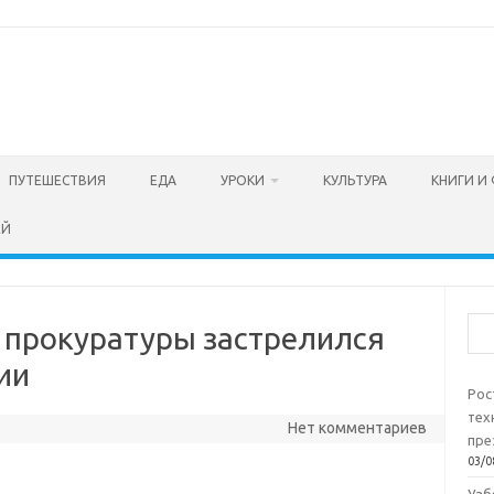
ПУТЕШЕСТВИЯ
ЕДА
УРОКИ
КУЛЬТУРА
КНИГИ И
ЕЙ
Пои
и прокуратуры застрелился
ии
Рос
тех
Нет комментариев
пре
03/0