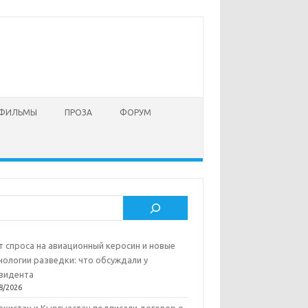
 ФИЛЬМЫ
ПРОЗА
ФОРУМ
ск
т спроса на авиационный керосин и новые
нологии разведки: что обсуждали у
зидента
8/2026