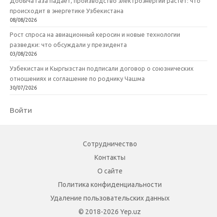
Добыча газа падает, производство электроэнергии растет: что
происходит в энергетике Узбекистана
08/08/2026
Рост спроса на авиационный керосин и новые технологии
разведки: что обсуждали у президента
03/08/2026
Узбекистан и Кыргызстан подписали договор о союзнических
отношениях и соглашение по роднику Чашма
30/07/2026
Войти
Сотрудничество
Контакты
О сайте
Политика конфиденциальности
Удаление пользовательских данных
© 2018-2026 Yep.uz