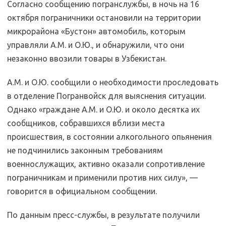
Согласно сообщению погранслужбы, в ночь на 16
октября пограничники остановили на территории
микрорайона «Бустон» автомобиль, которым
управляли А.М. и О.Ю., и обнаружили, что они
незаконно ввозили товары в Узбекистан.
А.М. и О.Ю. сообщили о необходимости проследовать
в отделение Погранвойск для выяснения ситуации.
Однако «граждане А.М. и О.Ю. и около десятка их
сообщников, собравшихся вблизи места
происшествия, в состоянии алкогольного опьянения
не подчинились законным требованиям
военнослужащих, активно оказали сопротивление
пограничникам и применили против них силу», —
говорится в официальном сообщении.
По данным пресс-службы, в результате получили