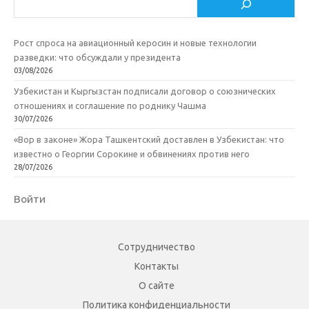
i
ь
Рост спроса на авиационный керосин и новые технологии
разведки: что обсуждали у президента
03/08/2026
Узбекистан и Кыргызстан подписали договор о союзнических
отношениях и соглашение по роднику Чашма
30/07/2026
«Вор в законе» Жора Ташкентский доставлен в Узбекистан: что
известно о Георгии Сорокине и обвинениях против него
28/07/2026
Войти
Сотрудничество
Контакты
О сайте
Политика конфиденциальности