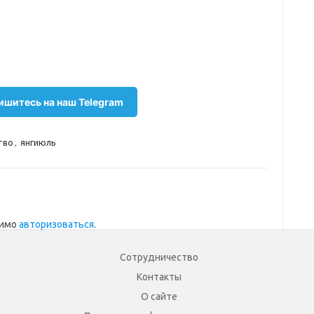
шитесь на наш Telegram
тво
,
янгиюль
димо
авторизоваться
.
Сотрудничество
Контакты
О сайте