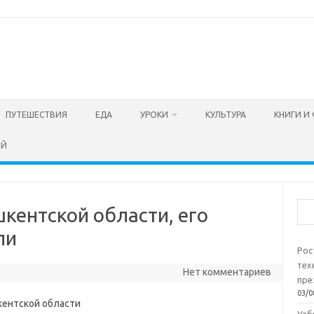
ПУТЕШЕСТВИЯ
ЕДА
УРОКИ
КУЛЬТУРА
КНИГИ И
ЕЙ
Пои
шкентской области, его
ли
Рос
тех
Нет комментариев
пре
03/0