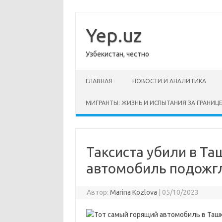
Перейти
к
содержимому
Yep.uz
Узбекистан, честно
ГЛАВНАЯ
НОВОСТИ И АНАЛИТИКА
МИГРАНТЫ: ЖИЗНЬ И ИСПЫТАНИЯ ЗА ГРАНИЦ
Таксиста убили в Та
автомобиль подожг
Автор:
Marina Kozlova
|
05/10/2023