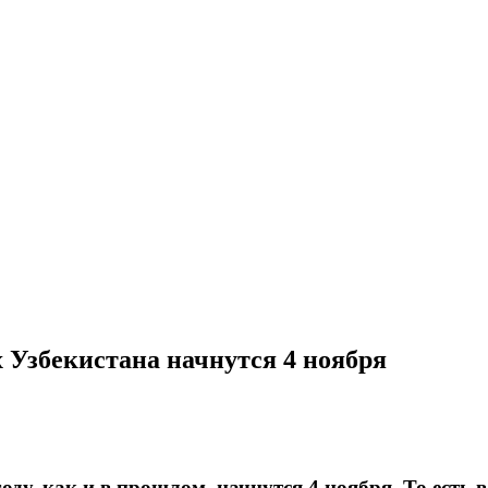
 Узбекистана начнутся 4 ноября
у, как и в прошлом, начнутся 4 ноября. То есть в