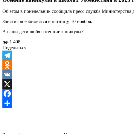
Об этом в понедельник сообщила пресс-служба Министерства д
Занятия возобновятся в пятницу, 10 ноября.
А ваши дети любят осенние каникулы?
1 408
Поделиться
Telegram
Odnoklassniki
VK
X
Facebook
Отправить