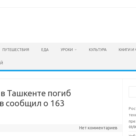
ПУТЕШЕСТВИЯ
ЕДА
УРОКИ
КУЛЬТУРА
КНИГИ И
ЕЙ
Пои
 в Ташкенте погиб
в сообщил о 163
Рос
тех
пре
03/0
Нет комментариев