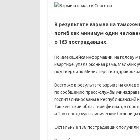
В результате взрыва на таможе
погиб как минимум один челове
о 163 пострадавших.
По имеющейся информации, на голову ма
квартире, упала оконная рама. Мальчик у
подтвердило Министерство здравоохра
Всего же в результате взрыва на складе
по сообщению пресс-службы Минздрава, 
госпитализированы в Республиканский н
Ташкентский областной филиал, в город
и 1-ю городскую клинические больницы и
Остальные 138 пострадавших получили