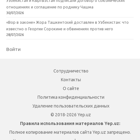
Узбекистан и Кыргызстан подписали договор о союзнических
отношениях и соглашение по роднику Чашма
30/07/2026
«Вор в законе» Жора Ташкентский доставлен в Узбекистан: что
известно о Георгии Сорокине и обвинениях против него
28/07/2026
Войти
Сотрудничество
Контакты
О сайте
Политика конфиденциальности
Удаление пользовательских данных
© 2018-2026 Yep.uz
Правила использования материалов Yep.uz:
Полное копирование материалов сайта Yep.uz запрещено.