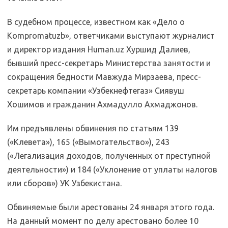
В судебном процессе, известном как «Дело о
Kompromatuzb», ответчиками выступают журналист
и директор издания Human.uz Хуршид Далиев,
бывший пресс-секретарь Министерства занятости и
сокращения бедности Мавжуда Мирзаева, пресс-
секретарь компании «Узбекнефтегаз» Сиявуш
Хошимов и гражданин Ахмадулло Ахмаджонов.
Им предъявлены обвинения по статьям 139
(«Клевета»), 165 («Вымогательство»), 243
(«Легализация доходов, полученных от преступной
деятельности») и 184 («Уклонение от уплаты налогов
или сборов») УК Узбекистана.
Обвиняемые были арестованы 24 января этого года.
На данный момент по делу арестовано более 10