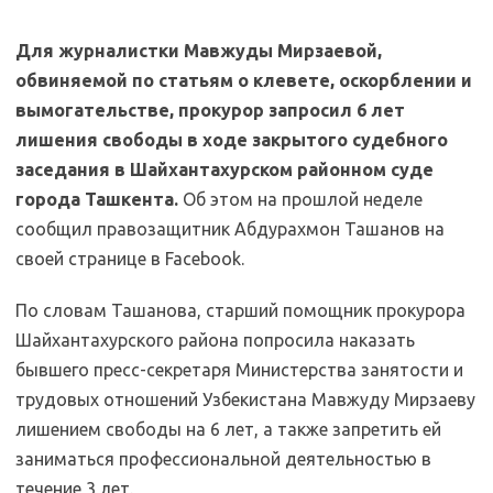
Для журналистки Мавжуды Мирзаевой,
обвиняемой по статьям о клевете, оскорблении и
вымогательстве, прокурор запросил 6 лет
лишения свободы в ходе закрытого судебного
заседания в Шайхантахурском районном суде
города Ташкента.
Об этом на прошлой неделе
сообщил правозащитник Абдурахмон Ташанов на
своей странице в Facebook.
По словам Ташанова, старший помощник прокурора
Шайхантахурского района попросила наказать
бывшего пресс-секретаря Министерства занятости и
трудовых отношений Узбекистана Мавжуду Мирзаеву
лишением свободы на 6 лет, а также запретить ей
заниматься профессиональной деятельностью в
течение 3 лет.