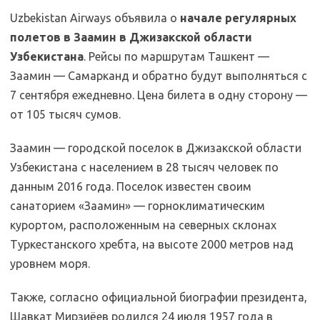
Uzbekistan Airways объявила о
начале регулярных
полетов в Заамин в Джизакской области
Узбекистана
. Рейсы по маршрутам Ташкент —
Заамин — Самарканд и обратно будут выполняться с
7 сентября ежедневно. Цена билета в одну сторону —
от 105 тысяч сумов.
Заамин — городской поселок в Джизакской области
Узбекистана с населением в 28 тысяч человек по
данным 2016 года. Поселок известен своим
санаторием «Заамин» — горноклиматическим
курортом, расположенным на северных склонах
Туркестанского хребта, на высоте 2000 метров над
уровнем моря.
Также, согласно официальной биографии президента,
Шавкат Мирзиёев родился 24 июля 1957 года в