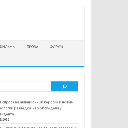
 ФИЛЬМЫ
ПРОЗА
ФОРУМ
ск
т спроса на авиационный керосин и новые
нологии разведки: что обсуждали у
зидента
8/2026