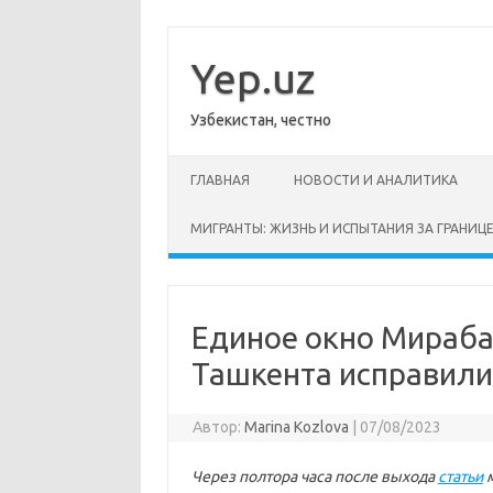
Перейти
к
содержимому
Yep.uz
Узбекистан, честно
ГЛАВНАЯ
НОВОСТИ И АНАЛИТИКА
МИГРАНТЫ: ЖИЗНЬ И ИСПЫТАНИЯ ЗА ГРАНИЦ
Единое окно Мирабад
Ташкента исправил
Автор:
Marina Kozlova
|
07/08/2023
Через полтора часа после выхода
статьи
м