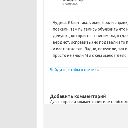
07/08/2023
Чудеса. Я был там, в окне. брали справк
поехали, там пытались объяснить что н
девушка, которая нас принимала, отда
вердикт, исправить.) но подавали это 
и вас пожалели. Ладно, получили, так 
просто не знали М и с кем имеют дело.
Войдите, чтобы ответить
↓
Добавить комментарий
Для отправки комментария вам необхо