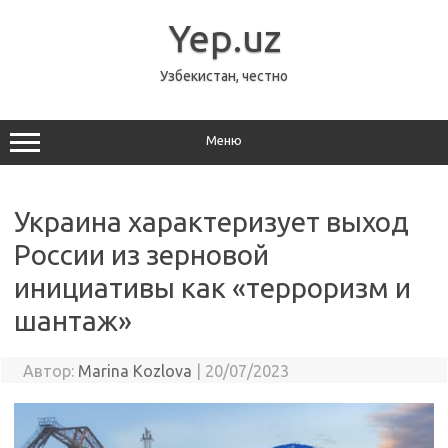
Перейти
к
Yep.uz
содержимому
Узбекистан, честно
Меню
Украина характеризует выход
России из зерновой
инициативы как «терроризм и
шантаж»
Автор:
Marina Kozlova
|
20/07/2023