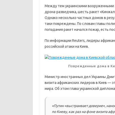
Между тем украинскими вооруженными с
дрона-разведчика, шесть ракет «Кинжал»
Однако несколько частных домов в резул
таки повреждены. По словам главы поли
попадания ракет начался пожар, есть по
По информации Reuters, лидеры африкан
российской атаки на Киев.
Поврежденные дома в Ки
Министр иностранных дел Украины Дмитр
визита африканских лидеров в Киев — эт
мира. Об этом глава украинской диплома
«Путин «выстраивает доверие», нано
по Киеву, как раз на фоне визита аф