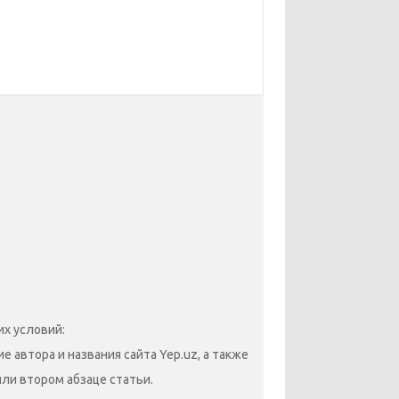
х условий:
 автора и названия сайта Yep.uz, а также
или втором абзаце статьи.