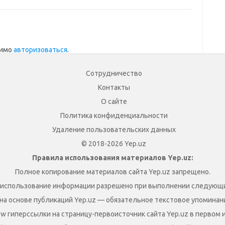
димо
авторизоваться
.
Сотрудничество
Контакты
О сайте
Политика конфиденциальности
Удаление пользовательских данных
© 2018-2026 Yep.uz
Правила использования материалов Yep.uz:
Полное копирование материалов сайта Yep.uz запрещено.
 использование информации разрешено при выполнении следующи
на основе публикаций Yep.uz — обязательное текстовое упоминание
ow гиперссылки на страницу-первоисточник сайта Yep.uz в первом 