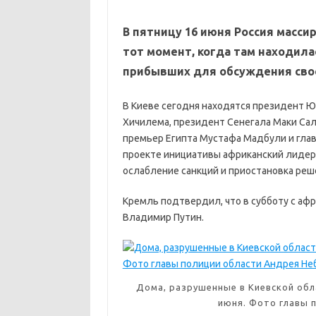
В пятницу 16 июня Россия масси
тот момент, когда там находила
прибывших для обсуждения сво
В Киеве сегодня находятся президент 
Хичилема, президент Сенегала Маки Сал
премьер Египта Мустафа Мадбули и глав
проекте инициативы африканский лидеро
ослабление санкций и приостановка реш
Кремль подтвердил, что в субботу с аф
Владимир Путин.
Дома, разрушенные в Киевской обла
июня. Фото главы 