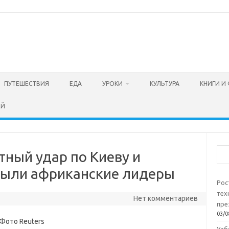
ПУТЕШЕСТВИЯ
ЕДА
УРОКИ
КУЛЬТУРА
КНИГИ И
ЕЙ
Пои
тный удар по Киеву и
 были африканские лидеры
Рос
тех
Нет комментариев
пре
03/0