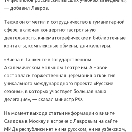
14 филиалов российских высших учебных заведений»,
— добавил Лавров.
Также он отметил и сотрудничество в гуманитарной
сфере, включая концертно-гастрольную
деятельность, кинематографические и библиотечные
контакты, комплексные обмены, дни культуры.
«Вчера в Ташкенте в Государственном
Академическом Большом Театре им. А.Навои
состоялась торжественная церемония открытия
уникального международного проекта «Русские
сезоны», в которых участвует большая наша
делегация», — сказал министр РФ.
На момент выхода статьи информации о визите
Саидова в Москву и встрече с Лавровым на сайте
МИДа республики нет ни на русском, ни на узбекском,