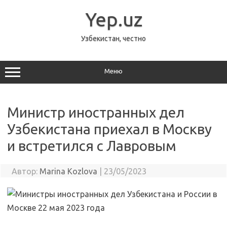
Перейти
к
Yep.uz
содержимому
Узбекистан, честно
Меню
Министр иностранных дел
Узбекистана приехал в Москву
и встретился с Лавровым
Автор:
Marina Kozlova
|
23/05/2023