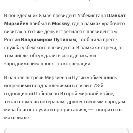
В понедельник 8 мая президент Узбекистана
Шавкат
Мирзиёев
прибыл в
Москву
, где в рамках «рабочего
визита» в тот же день встретился с президентом
России
Владимиром Путиным
, сообщила пресс-
служба узбекского президента. В рамках встречи, в
том числе, обсуждались «поддержка» и
«продвижение» проектов кооперации.
В начале встречи Мирзиёев и Путин «обменялись
искренними поздравлениями в связи с 78-й
годовщиной Победы во Второй мировой войне,
тепло пожелав ветеранам, дружественным народам
мира благополучия и процветания», — говорится в
материале.