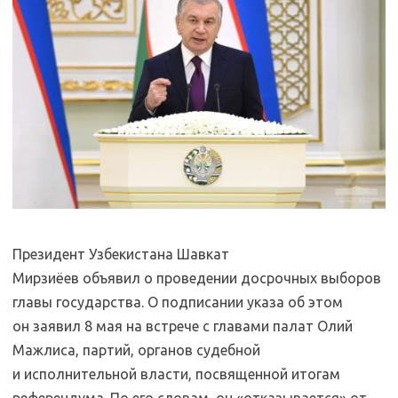
Президент Узбекистана Шавкат
Мирзиёев объявил о проведении досрочных выборов
главы государства. О подписании указа об этом
он заявил 8 мая на встрече с главами палат Олий
Мажлиса, партий, органов судебной
и исполнительной власти, посвященной итогам
референдума. По его словам, он «отказывается» от