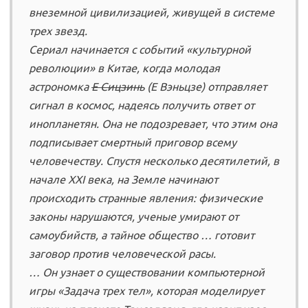
внеземной цивилизацией, живущей в системе
трех звезд.
Сериал начинается с событий «культурной
революции» в Китае, когда молодая
астрономка
Е Сицзинь
(Е Вэньцзе) отправляет
сигнал в космос, надеясь получить ответ от
инопланетян. Она не подозревает, что этим она
подписывает смертный приговор всему
человечеству. Спустя несколько десятилетий, в
начале XXI века, на Земле начинают
происходить странные явления: физические
законы нарушаются, ученые умирают от
самоубийств, а тайное общество … готовит
заговор против человеческой расы.
… Он узнает о существовании компьютерной
игры «Задача трех тел», которая моделирует