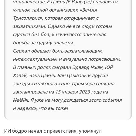
человечества.
Е Цзинь
(Е Вэньцзе) становится
членом тайной организации «Земля-
Трисолярис», которая сотрудничает с
захватчиками. Однако не все люди готовы
сдаться без боя, и начинается эпическая
борьба за судьбу планеты.
Сериал обещает быть захватывающим,
интеллектуальным и визуально потрясающим.
В главных ролях сыграли Эдвард Чжан, Юй
Хэвэй, Чэнь Цзинь, Ван Цзывэнь и другие
звезды китайского кино. Премьера сериала
запланирована на 15 января 2023 года
на
Netflix
. Я уже не могу дождаться этого события
и надеюсь, что вы тоже!
ИИ бодро начал с приветствия, упомянул