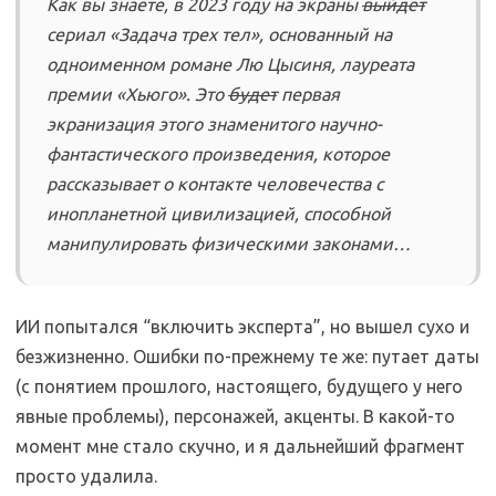
Как вы знаете, в 2023 году на экраны
выйдет
сериал «Задача трех тел», основанный на
одноименном романе Лю Цысиня, лауреата
премии «Хьюго». Это
будет
первая
экранизация этого знаменитого научно-
фантастического произведения, которое
рассказывает о контакте человечества с
инопланетной цивилизацией, способной
манипулировать физическими законами…
ИИ попытался “включить эксперта”, но вышел сухо и
безжизненно. Ошибки по-прежнему те же: путает даты
(с понятием прошлого, настоящего, будущего у него
явные проблемы), персонажей, акценты. В какой-то
момент мне стало скучно, и я дальнейший фрагмент
просто удалила.