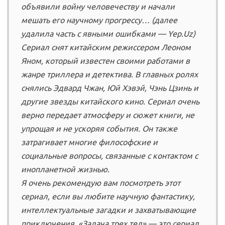
объявили войну человечеству и начали
мешать его научному прогрессу… (далее
удалила часть с явными ошибками — Yep.Uz)
Сериал снят китайским режиссером Леоном
Яном, который известен своими работами в
жанре триллера и детектива. В главных ролях
снялись Эдвард Чжан, Юй Хэвэй, Чэнь Цзинь и
другие звезды китайского кино. Сериал очень
верно передает атмосферу и сюжет книги, не
упрощая и не ускоряя события. Он также
затрагивает многие философские и
социальные вопросы, связанные с контактом с
инопланетной жизнью.
Я очень рекомендую вам посмотреть этот
сериал, если вы любите научную фантастику,
интеллектуальные загадки и захватывающие
приключения. «Задача трех тел» — это сериал,