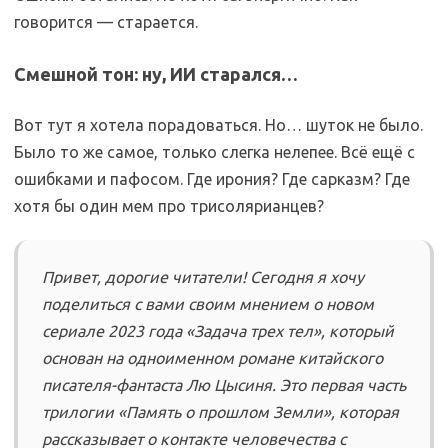
говорится — старается.
Смешной тон: ну, ИИ старался…
Вот тут я хотела порадоваться. Но… шуток не было.
Было то же самое, только слегка нелепее. Всё ещё с
ошибками и пафосом. Где ирония? Где сарказм? Где
хотя бы один мем про трисолярианцев?
Привет, дорогие читатели! Сегодня я хочу
поделиться с вами своим мнением о новом
сериале 2023 года «Задача трех тел», который
основан на одноименном романе китайского
писателя-фантаста Лю Цысиня. Это первая часть
трилогии «Память о прошлом Земли», которая
рассказывает о контакте человечества с