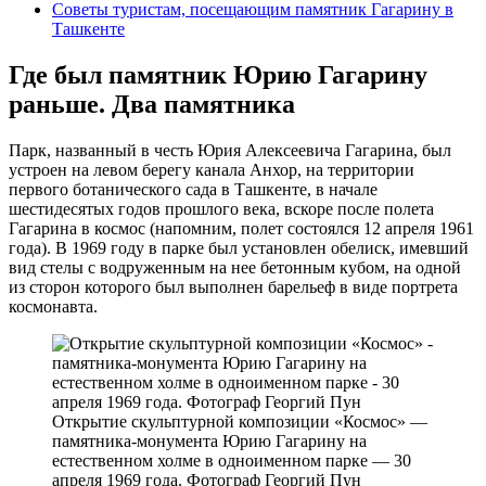
Советы туристам, посещающим памятник Гагарину в
Ташкенте
Где был памятник Юрию Гагарину
раньше. Два памятника
Парк, названный в честь Юрия Алексеевича Гагарина, был
устроен на левом берегу канала Анхор, на территории
первого ботанического сада в Ташкенте, в начале
шестидесятых годов прошлого века, вскоре после полета
Гагарина в космос (напомним, полет состоялся 12 апреля 1961
года). В 1969 году в парке был установлен обелиск, имевший
вид стелы с водруженным на нее бетонным кубом, на одной
из сторон которого был выполнен барельеф в виде портрета
космонавта.
Открытие скульптурной композиции «Космос» —
памятника-монумента Юрию Гагарину на
естественном холме в одноименном парке — 30
апреля 1969 года. Фотограф Георгий Пун