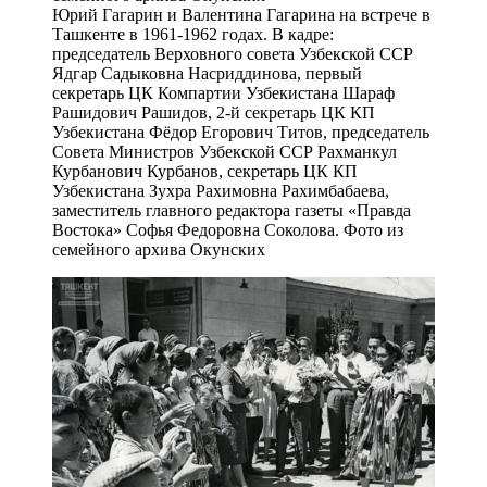
Юрий Гагарин и Валентина Гагарина на встрече в
Ташкенте в 1961-1962 годах. В кадре:
председатель Верховного совета Узбекской ССР
Ядгар Садыковна Насриддинова, первый
секретарь ЦК Компартии Узбекистана Шараф
Рашидович Рашидов, 2-й секретарь ЦК КП
Узбекистана Фёдор Егорович Титов, председатель
Совета Министров Узбекской ССР Рахманкул
Курбанович Курбанов, секретарь ЦК КП
Узбекистана Зухра Рахимовна Рахимбабаева,
заместитель главного редактора газеты «Правда
Востока» Софья Федоровна Соколова. Фото из
семейного архива Окунских