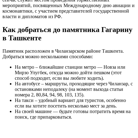
мероприятий, посвященных Международному дню авиации и
космонавтики, с участием представителей государственной
власти и дипломатов из РФ.
Как добраться до памятника Гагарину
в Ташкенте
Памятник расположен в Чиланзарском районе Ташкента.
Добраться можно несколькими способами:
На метро – ближайшие станции метро — Новза или
Мирзо Улугбек, откуда можно дойти пешком (этот
способ подходит, если вы любите ходить).
На автобусе – маршруты, проходящие через Чиланзар, с
остановками неподалеку (на момент выхода статьи
номера 2, 80,84, 94, 98, 103, 135).
На такси – удобный вариант для туристов, особенно
если вы хотите посетить несколько мест за день.
На своей машине — будьте готовы потратить время на
поиск, где припарковаться.