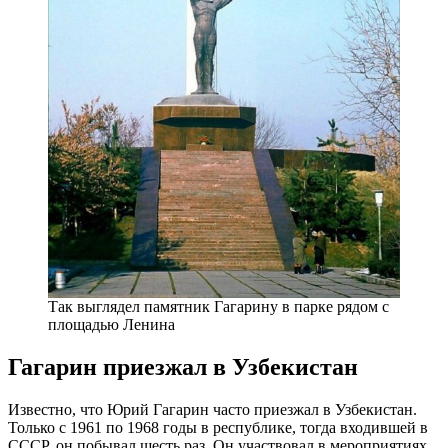
Так выглядел памятник Гагарину в парке рядом с
площадью Ленина
Гагарин приезжал в Узбекистан
Известно, что Юрий Гагарин часто приезжал в Узбекистан.
Только с 1961 по 1968 годы в республике, тогда входившей в
СССР, он побывал шесть раз. Он участвовал в мероприятиях,