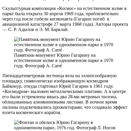
Скульптурная композиция «Космос» на естественном холме в
парке была открыта 30 апреля 1969 года, приблизительно
через год после гибели космонавта (Гагарин погиб в
авиационной катастрофе 27 марта 1968 года). Авторы проекта
— С. Р. Адылов и Э. М. Барклай.
Памятник-монумент Юрию Гагарину на
естественном холме в одноименном парке в 1970
году. Фотограф А. Carré
Пятнадцатиметровая лестница вела на эллипсообразную
площадку, символически изображающую космодром
Байконур, откуда стартовал Юрий Гагарин в 1961 году.
«Космодром» выложен металлическими плитами. А в центре
его были устремлены ввысь два 28-ми метровых пилона,
облицованных алюминиевыми листами. В ночное время
пилоны подсвечивались прожекторами, что создавало эффект
взлета космического корабля.