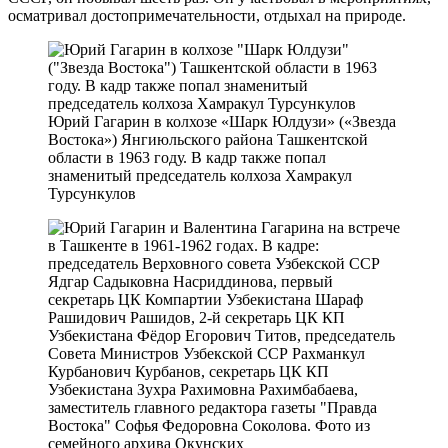
осматривал достопримечательности, отдыхал на природе.
Юрий Гагарин в колхозе «Шарк Юлдузи» («Звезда
Востока») Янгиюльского района Ташкентской
области в 1963 году. В кадр также попал
знаменитый председатель колхоза Хамракул
Турсункулов