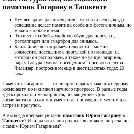
памятник Гагарину в Ташкенте
Лучшее время для посещения – утро или вечер, когда
освещение делает памятник особенно фотогеничным, но
можно в любое время
Что взять с собой – удобную обувь для прогулки,
фотоаппарат или смартфон для снимков.
Ближайшие достопримечательности – можно
совместить посещение с прогулкой по площади, на
которой он расположен, а также по улице Гагарина,
парку Гафура Гуляма, посещением Торгового центра
Чиланзар, построенном еще в шестидесятых годах 20
века.
Памятник Гагарину — это не просто дань уважения первому
космонавту, но и символ научного прогресса. В разные годы
здесь проходили мероприятия, посвященные Дню
космонавтики, а сам монумент стал популярным местом для
встреч и прогулок.
А вы когда впервые увидели
памятник Юрию Гагарину в
Ташкенте
? Или вы или ваши родные, возможно, встречались
с самим Юрием Гагариным?