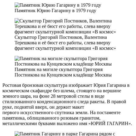
Памятник Юрию Гагарину в 1979 году
Скульптор Григорий Постников, Валентина
Терешкова и её бюст его работы, слева вверху
фрагмент скульптурной композиции «В космос»
Памятник на могиле скульптора Григория
Постникова на Кунцевском кладбище Москвы
Ростовая бронзовая скульптура изображает Юрия Гагарина в
космическом скафандре без шлема, стоящего на вершине
земного шара, на фоне 28 метровой стелы в виде
стилизованного конденсационного следа ракеты. В правой
руке, поднятой вверх, он держит макет
первого искусственного спутника земли. На постаменте
памятника, облицованного розовым гранитом,
металлическими буквами выложено имя «ЮРИЙ ГАГАРИН».