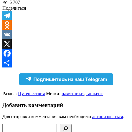
5 707
Поделиться
Telegram
Odnoklassniki
VK
X
Facebook
Отправить
Подпишитесь на наш Telegram
Раздел:
Путешествия
Метки:
памятники
,
ташкент
Добавить комментарий
Для отправки комментария вам необходимо
авторизоваться
.
Поиск