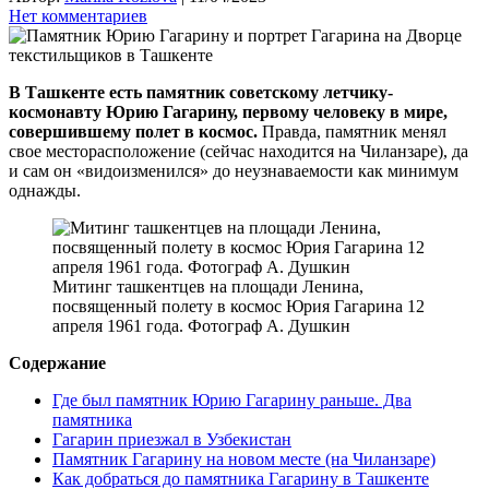
Нет комментариев
В Ташкенте есть памятник советскому летчику-
космонавту Юрию Гагарину, первому человеку в мире,
совершившему полет в космос.
Правда, памятник менял
свое месторасположение (сейчас находится на Чиланзаре), да
и сам он «видоизменился» до неузнаваемости как минимум
однажды.
Митинг ташкентцев на площади Ленина,
посвященный полету в космос Юрия Гагарина 12
апреля 1961 года. Фотограф А. Душкин
Содержание
Где был памятник Юрию Гагарину раньше. Два
памятника
Гагарин приезжал в Узбекистан
Памятник Гагарину на новом месте (на Чиланзаре)
Как добраться до памятника Гагарину в Ташкенте