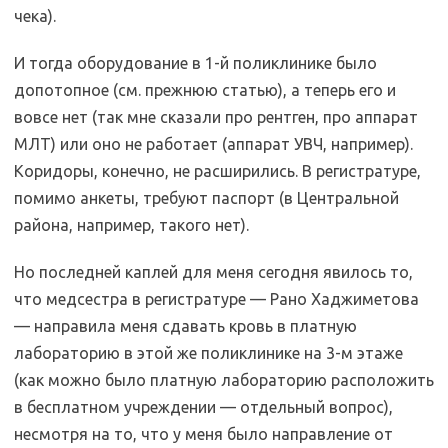
чека).
И тогда оборудование в 1-й поликлинике было
допотопное (см. прежнюю статью), а теперь его и
вовсе нет (так мне сказали про рентген, про аппарат
МЛТ) или оно не работает (аппарат УВЧ, например).
Коридоры, конечно, не расширились. В регистратуре,
помимо анкеты, требуют паспорт (в Центральной
района, например, такого нет).
Но последней каплей для меня сегодня явилось то,
что медсестра в регистратуре — Рано Хаджиметова
— направила меня сдавать кровь в платную
лабораторию в этой же поликлинике на 3-м этаже
(как можно было платную лабораторию расположить
в бесплатном учреждении — отдельный вопрос),
несмотря на то, что у меня было направление от