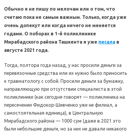
Обычно я не пишу по мелочам или о том, что
считаю пока не самым важным. Только, когда уже
очень допекут или когда ничего не меняется
годами. О поборах в 1-й поликлинике
Мирабадского района Ташкента я уже
писала
в
августе 2021 года.
Тогда, полтора года назад, у нас просили деньги за
перевязочные средства или их нужно было приносить
к травматологу с собой. Просили деньги за бумажку,
направляющую при отсутствии специалиста в этой
поликлинике (как сегодня говорят — поликлиника на
пересечении Фидокор-Шевченко уже не филиал, а
самостоятельная единица), в Центральную
Мирабадского района — 1000 сум (даже в 2021 это
были небольшие деньги, но за них не давали никакого