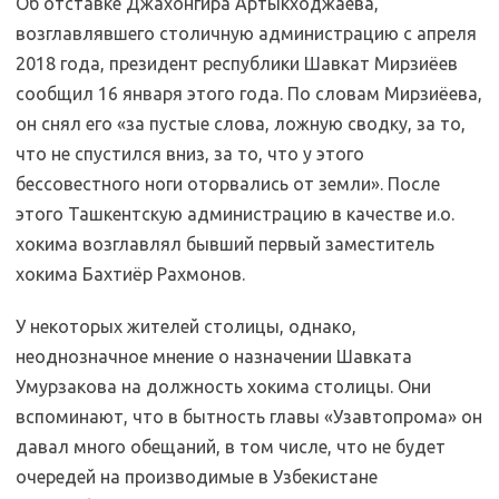
Об отставке Джахонгира Артыкходжаева,
возглавлявшего столичную администрацию с апреля
2018 года, президент республики Шавкат Мирзиёев
сообщил 16 января этого года. По словам Мирзиёева,
он снял его «за пустые слова, ложную сводку, за то,
что не спустился вниз, за то, что у этого
бессовестного ноги оторвались от земли». После
этого Ташкентскую администрацию в качестве и.о.
хокима возглавлял бывший первый заместитель
хокима Бахтиёр Рахмонов.
У некоторых жителей столицы, однако,
неоднозначное мнение о назначении Шавката
Умурзакова на должность хокима столицы. Они
вспоминают, что в бытность главы «Узавтопрома» он
давал много обещаний, в том числе, что не будет
очередей на производимые в Узбекистане