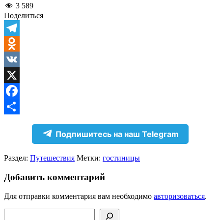
3 589
Поделиться
Telegram
Odnoklassniki
VK
X
Facebook
Отправить
Подпишитесь на наш Telegram
Раздел:
Путешествия
Метки:
гостиницы
Добавить комментарий
Для отправки комментария вам необходимо
авторизоваться
.
Поиск