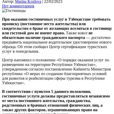
Автор:
Marina Kozlova
|
22/02/2023
Нет комментариев
При оказании гостиничных услуг в Узбекистане требовать
прописку (постоянное место жительства) или
свидетельство о браке от желающих вселиться в гостиницу
или гостевой дом не имеют право.
Также вовсе
не
обязательно наличие гражданского паспорта
— достаточно
предъявить национальное водительское удостоверение нового
образца. Об этом сообщил Центр сертификации туристских
услуг в понедельник.
Центр напомнил о положении «О порядке оказания услуг по
размещению на территории Республики Узбекистан»,
утвержденном согласно постановлению Кабинета Министров
республики «О мерах по созданию благоприятных условий
для развития и реабилитации сферы туризма в Республике
Узбекистан».
В соответствии с пунктом 5 данного положения,
гостиничные услуги должны предоставляться независимо
от места постоянного жительства, гражданства,
родственных и брачных отношений физических лиц, а
также других факторов, ограничивающих право на