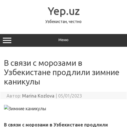
Перейти
к
Yep.uz
содержимому
Узбекистан, честно
Меню
В связи с морозами в
Узбекистане продлили зимние
каникулы
Автор:
Marina Kozlova
|
05/01/2023
В связи с морозами в Узбекистане продлили